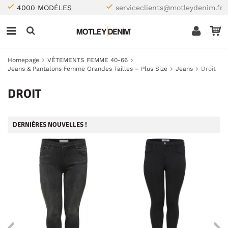
4000 MODÈLES
serviceclients@motleydenim.fr
Homepage
VÊTEMENTS FEMME 40-66
Jeans & Pantalons Femme Grandes Tailles – Plus Size
Jeans
Droit
DROIT
DERNIÈRES NOUVELLES !