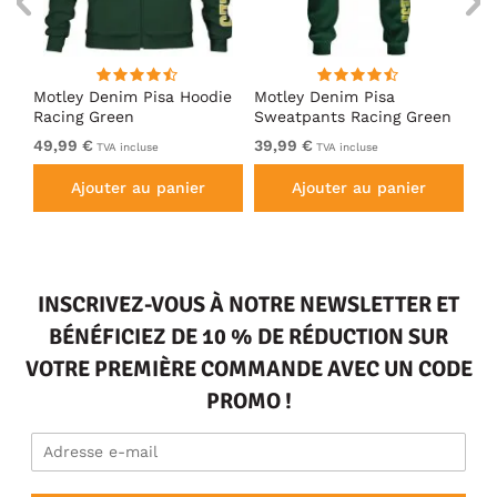
irt
Motley Denim Pisa Hoodie
Motley Denim Pisa
Mo
Racing Green
Sweatpants Racing Green
Ho
49,99 €
39,99 €
49
TVA incluse
TVA incluse
Ajouter au panier
Ajouter au panier
INSCRIVEZ-VOUS À NOTRE NEWSLETTER ET
BÉNÉFICIEZ DE 10 % DE RÉDUCTION SUR
VOTRE PREMIÈRE COMMANDE AVEC UN CODE
PROMO !