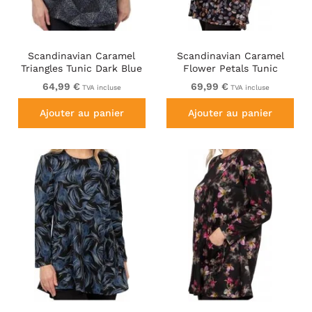
Scandinavian Caramel
Scandinavian Caramel
Triangles Tunic Dark Blue
Flower Petals Tunic
Copper and Blue
64,99 €
69,99 €
TVA incluse
TVA incluse
Ajouter au panier
Ajouter au panier