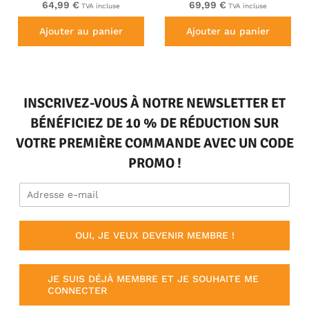
64,99 €
69,99 €
TVA incluse
TVA incluse
Ajouter au panier
Ajouter au panier
INSCRIVEZ-VOUS À NOTRE NEWSLETTER ET
BÉNÉFICIEZ DE 10 % DE RÉDUCTION SUR
VOTRE PREMIÈRE COMMANDE AVEC UN CODE
PROMO !
OUI, JE VEUX DEVENIR MEMBRE !
JE SUIS DÉJÀ MEMBRE ET JE SOUHAITE ME
CONNECTER