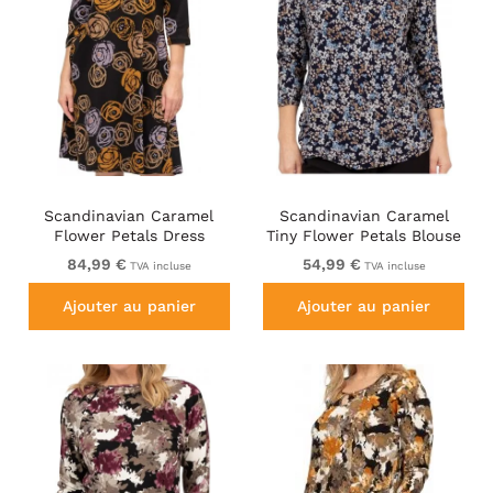
Scandinavian Caramel
Scandinavian Caramel
Flower Petals Dress
Tiny Flower Petals Blouse
Lavender and Orange
Light Blue
84,99 €
54,99 €
TVA incluse
TVA incluse
Ajouter au panier
Ajouter au panier