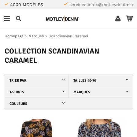
4000 MODÈLES
serviceclients@motleydenim.fr
Homepage
Marques
Scandinavian Caramel
COLLECTION SCANDINAVIAN
CARAMEL
TRIER PAR
TAILLES 40-70
T-SHIRTS
MARQUES
COULEURS