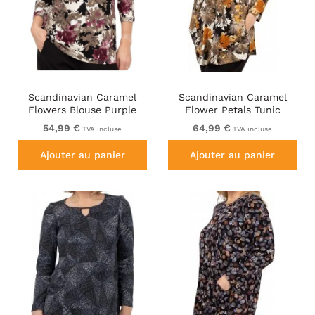
Scandinavian Caramel
Scandinavian Caramel
Flowers Blouse Purple
Flower Petals Tunic
and Brown
Orange and Brown
54,99 €
64,99 €
TVA incluse
TVA incluse
Ajouter au panier
Ajouter au panier