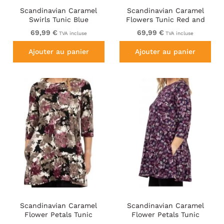
Scandinavian Caramel
Scandinavian Caramel
Swirls Tunic Blue
Flowers Tunic Red and
Pink
69,99 €
69,99 €
TVA incluse
TVA incluse
Ajouter au panier
Ajouter au panier
Scandinavian Caramel
Scandinavian Caramel
Flower Petals Tunic
Flower Petals Tunic
Brown
Purple