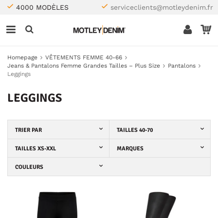
4000 MODÈLES
serviceclients@motleydenim.fr
Homepage
VÊTEMENTS FEMME 40-66
Jeans & Pantalons Femme Grandes Tailles – Plus Size
Pantalons
Leggings
LEGGINGS
TRIER PAR
TAILLES 40-70
TAILLES XS-XXL
MARQUES
COULEURS