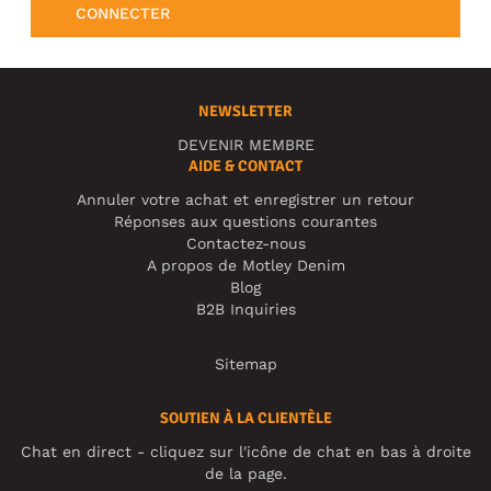
CONNECTER
NEWSLETTER
DEVENIR MEMBRE
AIDE & CONTACT
Annuler votre achat et enregistrer un retour
Réponses aux questions courantes
Contactez-nous
A propos de Motley Denim
Blog
B2B Inquiries
Sitemap
SOUTIEN À LA CLIENTÈLE
Chat en direct - cliquez sur l'icône de chat en bas à droite
de la page.