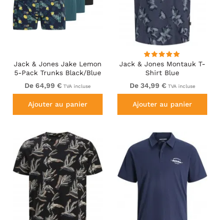
Jack & Jones Jake Lemon
Jack & Jones Montauk T-
5-Pack Trunks Black/Blue
Shirt Blue
De 64,99 €
De 34,99 €
TVA incluse
TVA incluse
Ajouter au panier
Ajouter au panier