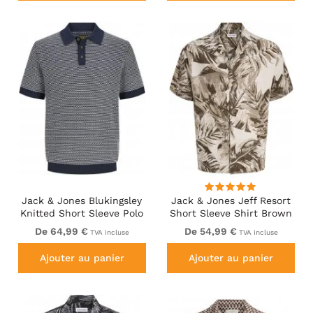
Jack & Jones Blukingsley
Jack & Jones Jeff Resort
Knitted Short Sleeve Polo
Short Sleeve Shirt Brown
Navy
De 64,99 €
De 54,99 €
TVA incluse
TVA incluse
Ajouter au panier
Ajouter au panier