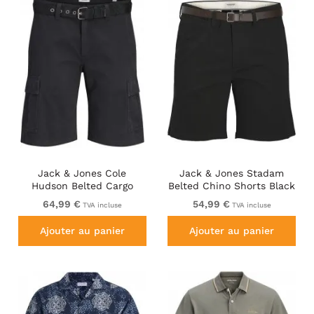
Jack & Jones Cole
Jack & Jones Stadam
Hudson Belted Cargo
Belted Chino Shorts Black
Shorts Black
64,99 €
54,99 €
TVA incluse
TVA incluse
Ajouter au panier
Ajouter au panier