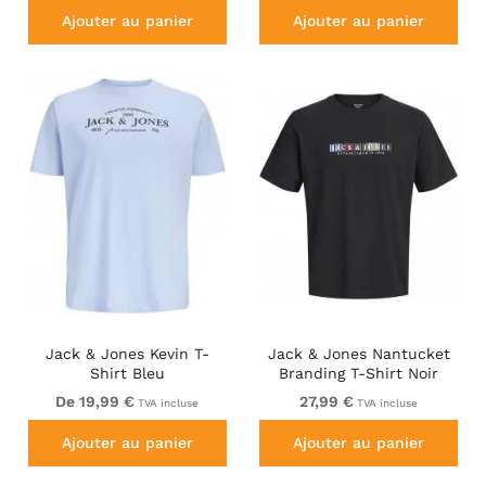
Ajouter au panier
Ajouter au panier
Jack & Jones Kevin T-
Jack & Jones Nantucket
Shirt Bleu
Branding T-Shirt Noir
De 19,99 €
27,99 €
TVA incluse
TVA incluse
Ajouter au panier
Ajouter au panier