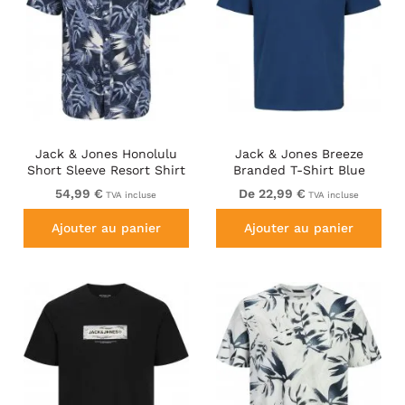
Jack & Jones Honolulu
Jack & Jones Breeze
Short Sleeve Resort Shirt
Branded T-Shirt Blue
54,99 €
De 22,99 €
TVA incluse
TVA incluse
Ajouter au panier
Ajouter au panier