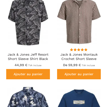
Jack & Jones Jeff Resort
Jack & Jones Montauk
Short Sleeve Shirt Black
Crochet Short Sleeve
Shirt Dark Red
44,99 €
De 59,99 €
TVA incluse
TVA incluse
Ajouter au panier
Ajouter au panier