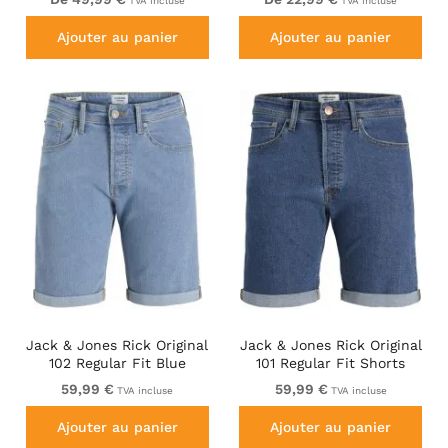
TVA incluse
TVA incluse
Ajouter au panier
Ajouter au panier
Jack & Jones Rick Original
Jack & Jones Rick Original
102 Regular Fit Blue
101 Regular Fit Shorts
Blue
59,99 €
59,99 €
TVA incluse
TVA incluse
Ajouter au panier
Ajouter au panier