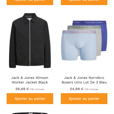
Jack & Jones Winson
Jack & Jones Norrebro
Worker Jacket Black
Boxers Unis Lot De 3 Bleu
59,99 €
54,99 €
TVA incluse
TVA incluse
Ajouter au panier
Ajouter au panier