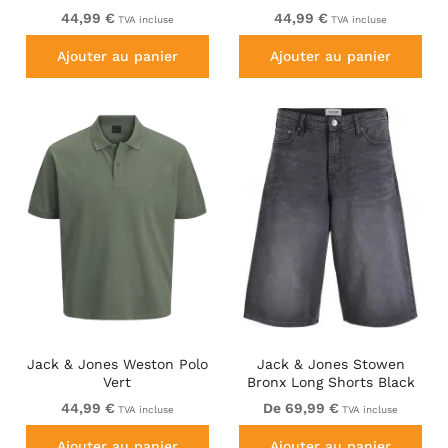
44,99 €
44,99 €
TVA incluse
TVA incluse
Ajouter au panier
Ajouter au panier
Jack & Jones Weston Polo
Jack & Jones Stowen
Vert
Bronx Long Shorts Black
44,99 €
De 69,99 €
TVA incluse
TVA incluse
Ajouter au panier
Ajouter au panier