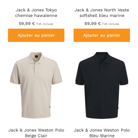
Jack & Jones Tokyo
Jack & Jones North Veste
chemise hawaïenne
softshell bleu marine
imprimée marron foncé
59,99 €
89,99 €
TVA incluse
TVA incluse
Ajouter au panier
Ajouter au panier
Jack & Jones Weston Polo
Jack & Jones Weston Polo
Beige Clair
Bleu Marine