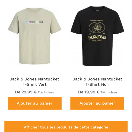
Jack & Jones Nantucket
Jack & Jones Nantucket
T-Shirt Vert
T-Shirt Noir
De 22,99 €
De 19,99 €
TVA incluse
TVA incluse
Ajouter au panier
Ajouter au panier
Afficher tous les produits de cette catégorie