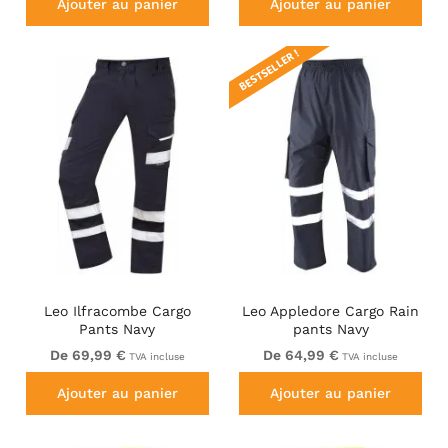
Ajouter au panier
Ajouter au panier
BESTSELLER !
Leo Ilfracombe Cargo
Leo Appledore Cargo Rain
Pants Navy
pants Navy
De 69,99 €
De 64,99 €
TVA incluse
TVA incluse
Ajouter au panier
Ajouter au panier