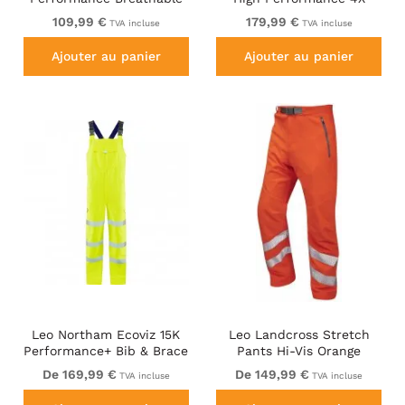
Overtrouser Hi-Vis Yellow
Stretch Trouser Hi-Vis
109,99 €
179,99 €
TVA incluse
TVA incluse
Yellow
Ajouter au panier
Ajouter au panier
Leo Northam Ecoviz 15K
Leo Landcross Stretch
Performance+ Bib & Brace
Pants Hi-Vis Orange
Hi-Vis Yellow
De 169,99 €
De 149,99 €
TVA incluse
TVA incluse