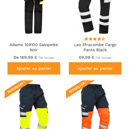
Adamo 109100 Salopette
Leo Ilfracombe Cargo
Noir
Pants Black
De 169,99 €
69,99 €
TVA incluse
TVA incluse
Ajouter au panier
Ajouter au panier
BESTSELLER !
BESTSELLER !