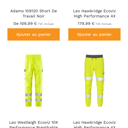
Adamo 109120 Short De
Leo Hawkridge Ecoviz
Travail Noir
High Performance 4X
Stretch Trouser Hi-Vis
De 109,99 €
179,99 €
TVA incluse
TVA incluse
Yellow/Navy Print
Ajouter au panier
Ajouter au panier
Leo Westleigh Ecoviz 10K
Leo Hawkridge Ecoviz
Performance Breathable
High Performance 4X