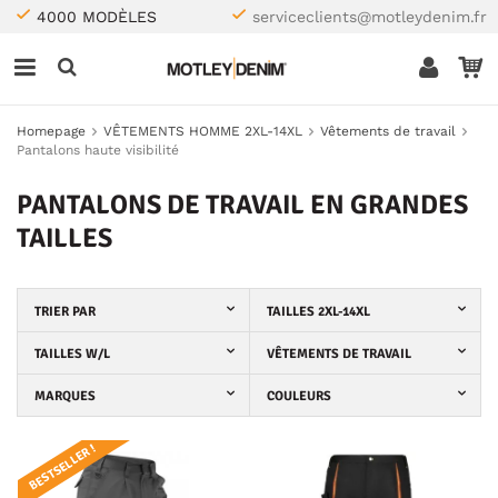
4000 MODÈLES
serviceclients@motleydenim.fr
Homepage
VÊTEMENTS HOMME 2XL-14XL
Vêtements de travail
Pantalons haute visibilité
PANTALONS DE TRAVAIL EN GRANDES
TAILLES
TRIER PAR
TAILLES 2XL-14XL
TAILLES W/L
VÊTEMENTS DE TRAVAIL
MARQUES
COULEURS
BESTSELLER !