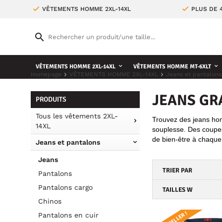
VÊTEMENTS HOMME 2XL-14XL
PLUS DE 
VÊTEMENTS HOMME 2XL-14XL
VÊTEMENTS HOMME MT-6XLT
Homepage
VÊTEMENTS HOMME 2XL-14XL
Jeans et pantalons
JEANS GR
PRODUITS
Tous les vêtements 2XL-
Trouvez des jeans hom
14XL
souplesse. Des coupes
de bien-être à chaque
Jeans et pantalons
Jeans
TRIER PAR
Pantalons
Pantalons cargo
TAILLES W
Chinos
BESTSELLER !
Pantalons en cuir