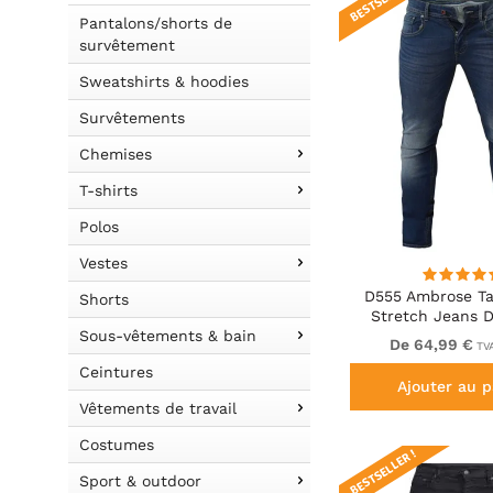
Pantalons/shorts de
survêtement
Sweatshirts & hoodies
Survêtements
Chemises
T-shirts
Polos
Vestes
D555 Ambrose Ta
Shorts
Stretch Jeans D
Sous-vêtements & bain
De 64,99 €
TVA
Ceintures
Ajouter au p
Vêtements de travail
Costumes
BESTSELLER !
Sport & outdoor