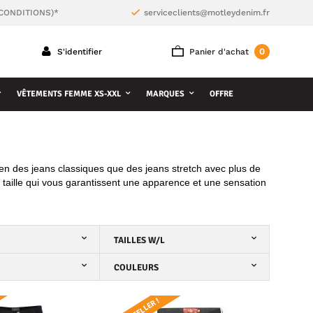
 CONDITIONS)*
serviceclients@motleydenim.fr
0
S'identifier
Panier d'achat
VÊTEMENTS FEMME XS-XXL
MARQUES
OFFRE
en des jeans classiques que des jeans stretch avec plus de
aille qui vous garantissent une apparence et une sensation
TAILLES W/L
COULEURS
BESTSELLER !