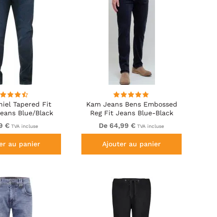
iel Tapered Fit
Kam Jeans Bens Embossed
Jeans Blue/Black
Reg Fit Jeans Blue-Black
Wash
9 €
De 64,99 €
TVA incluse
TVA incluse
er au panier
Ajouter au panier