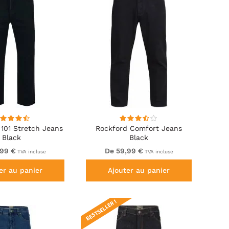
101 Stretch Jeans
Rockford Comfort Jeans
Black
Black
,99 €
De 59,99 €
TVA incluse
TVA incluse
er au panier
Ajouter au panier
BESTSELLER !