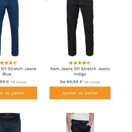
101 Stretch Jeans
Kam Jeans 101 Stretch Jeans
Blue
Indigo
,99 €
De 69,99 €
TVA incluse
TVA incluse
er au panier
Ajouter au panier