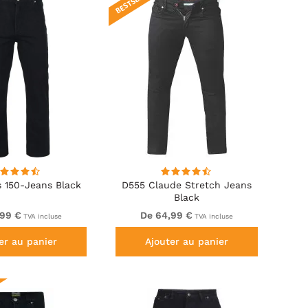
 150-Jeans Black
D555 Claude Stretch Jeans
Black
,99 €
De 64,99 €
TVA incluse
TVA incluse
er au panier
Ajouter au panier