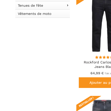
Tenues de fête
Vêtements de moto
Rockford Carlos
Jeans Bla
64,99 €
TVA i
Ajouter au p
BESTSELLER !