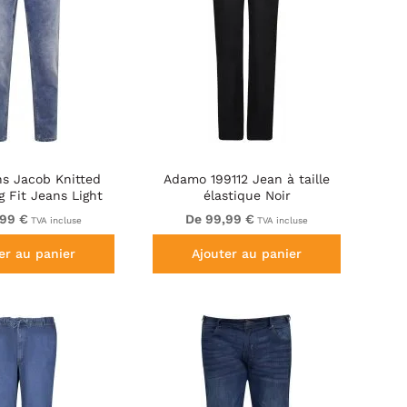
s Jacob Knitted
Adamo 199112 Jean à taille
 Fit Jeans Light
élastique Noir
ash Blue
,99 €
De 99,99 €
TVA incluse
TVA incluse
er au panier
Ajouter au panier