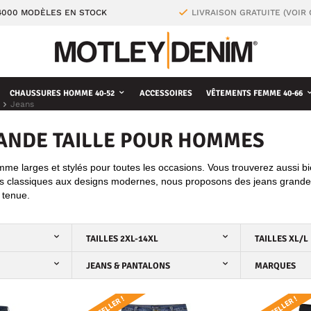
4000 MODÈLES EN STOCK
LIVRAISON GRATUITE (VOIR
CHAUSSURES HOMME 40-52
ACCESSOIRES
VÊTEMENTS FEMME 40-66
Jeans
ANDE TAILLE POUR HOMMES
me larges et stylés pour toutes les occasions. Vous trouverez aussi bi
 classiques aux designs modernes, nous proposons des jeans grande t
 tenue.
TAILLES 2XL-14XL
TAILLES XL/L
JEANS & PANTALONS
MARQUES
BESTSELLER !
BESTSELLER !