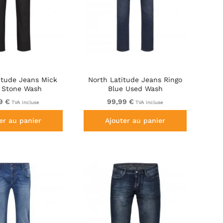
itude Jeans Mick
North Latitude Jeans Ringo
 Stone Wash
Blue Used Wash
9 €
99,99 €
TVA incluse
TVA incluse
er au panier
Ajouter au panier