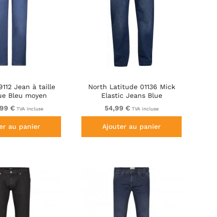
112 Jean à taille
North Latitude 01136 Mick
que Bleu moyen
Elastic Jeans Blue
,99 €
54,99 €
TVA incluse
TVA incluse
er au panier
Ajouter au panier