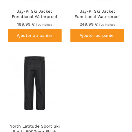
Jay-Pi Ski Jacket
Jay-Pi Ski Jacket
Functional Waterproof
Functional Waterproof
Windproof Breathable
Windproof Navy
189,99 €
249,99 €
TVA incluse
TVA incluse
Black
Ajouter au panier
Ajouter au panier
North Latitude Sport Ski
Pants 5000mm Black