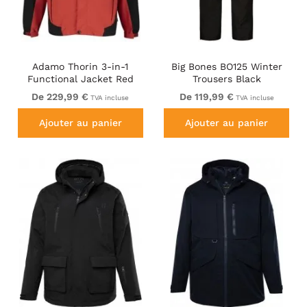
Adamo Thorin 3-in-1
Big Bones BO125 Winter
Functional Jacket Red
Trousers Black
De 229,99 €
De 119,99 €
TVA incluse
TVA incluse
Ajouter au panier
Ajouter au panier