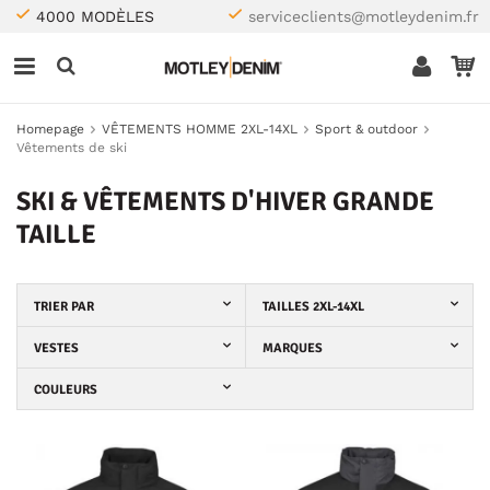
4000 MODÈLES
serviceclients@motleydenim.fr
Homepage
VÊTEMENTS HOMME 2XL-14XL
Sport & outdoor
Vêtements de ski
SKI & VÊTEMENTS D'HIVER GRANDE
TAILLE
TRIER PAR
TAILLES 2XL-14XL
VESTES
MARQUES
COULEURS