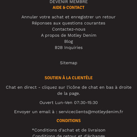
DEVENIR MEMBRE
AIDE & CONTACT
Annuler votre achat et enregistrer un retour
Réponses aux questions courantes
Contactez-nous
A propos de Motley Denim
Blog
B2B Inquiries
Sitemap
SOUTIEN À LA CLIENTÈLE
Chat en direct - cliquez sur l'icône de chat en bas à droite
de la page.
Ouvert Lun-Ven 07:30-15:30
Envoyer un email à :
serviceclients@motleydenim.fr
CONDITIONS
*Conditions d'achat et de livraison
Conditions de retour et d'échange