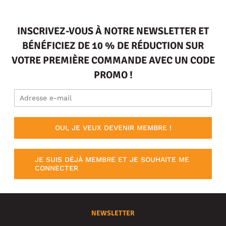
INSCRIVEZ-VOUS À NOTRE NEWSLETTER ET
BÉNÉFICIEZ DE 10 % DE RÉDUCTION SUR
VOTRE PREMIÈRE COMMANDE AVEC UN CODE
PROMO !
OUI, JE VEUX DEVENIR MEMBRE !
JE SUIS DÉJÀ MEMBRE ET JE SOUHAITE ME
CONNECTER
NEWSLETTER