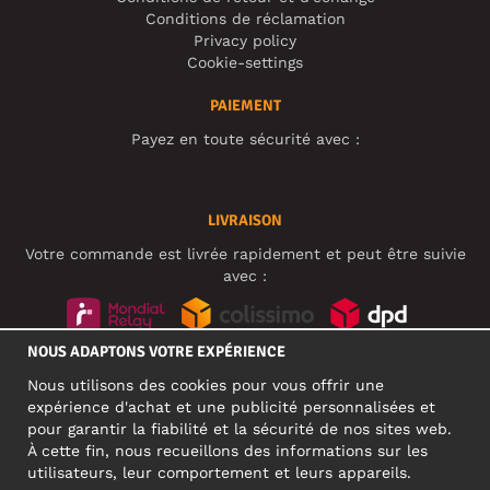
Conditions de réclamation
Privacy policy
Cookie-settings
PAIEMENT
Payez en toute sécurité avec :
LIVRAISON
Votre commande est livrée rapidement et peut être suivie
avec :
NOUS ADAPTONS VOTRE EXPÉRIENCE
RÉSEAUX SOCIAUX
Nous utilisons des cookies pour vous offrir une
expérience d'achat et une publicité personnalisées et
pour garantir la fiabilité et la sécurité de nos sites web.
À cette fin, nous recueillons des informations sur les
ADRESSE PROFESSIONNELLE
utilisateurs, leur comportement et leurs appareils.
Motley Denim Europe OÜ