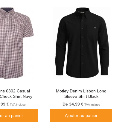
ns 6302 Casual
Motley Denim Lisbon Long
Check Shirt Navy
Sleeve Shirt Black
,99 €
De 34,99 €
TVA incluse
TVA incluse
ter au panier
Ajouter au panier