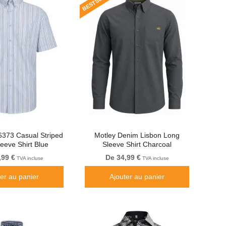
373 Casual Striped
Motley Denim Lisbon Long
leeve Shirt Blue
Sleeve Shirt Charcoal
,99 €
De 34,99 €
TVA incluse
TVA incluse
ter au panier
Ajouter au panier