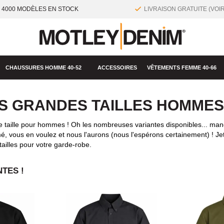
 4000 MODÈLES EN STOCK
LIVRAISON GRATUITE (VOI
CHAUSSURES HOMME 40-52
ACCESSOIRES
VÊTEMENTS FEMME 40-66
S GRANDES TAILLES HOMMES
 taille pour hommes ! Oh les nombreuses variantes disponibles... ma
mé, vous en voulez et nous l'aurons (nous l'espérons certainement) ! J
ailles pour votre garde-robe.
TES !