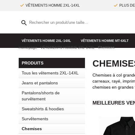
VÊTEMENTS HOMME 2XL-14XL
PLUS DE
VÊTEMENTS HOMME 2XL-14XL
VÊTEMENTS HOMME MT-6XLT
Homepage
VÊTEMENTS HOMME 2XL-14XL
Chemises
CHEMISE
PRODUITS
Tous les vêtements 2XL-14XL
Chemises à col grande
carreaux, rayé, impri
Jeans et pantalons
chemises en grandes t
Pantalons/shorts de
survêtement
MEILLEURES VEN
Sweatshirts & hoodies
Survêtements
Chemises