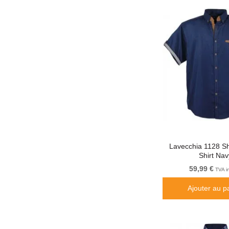
Lavecchia 1128 Sh
Shirt Nav
59,99 €
TVA i
Ajouter au p