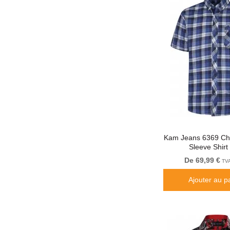
Kam Jeans 6369 Ch
Sleeve Shirt
De 69,99 €
TVA
Ajouter au p