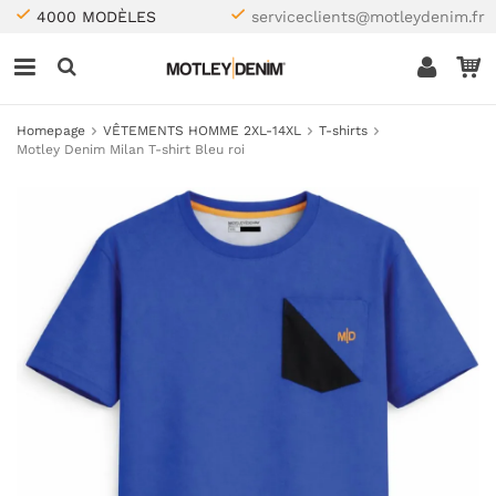
4000 MODÈLES
serviceclients@motleydenim.fr
Homepage
VÊTEMENTS HOMME 2XL-14XL
T-shirts
Motley Denim Milan T-shirt Bleu roi