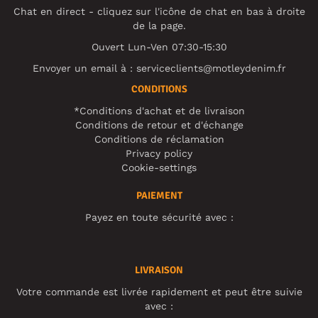
Chat en direct - cliquez sur l'icône de chat en bas à droite
de la page.
Ouvert Lun-Ven 07:30-15:30
Envoyer un email à :
serviceclients@motleydenim.fr
CONDITIONS
*Conditions d'achat et de livraison
Conditions de retour et d'échange
Conditions de réclamation
Privacy policy
Cookie-settings
PAIEMENT
Payez en toute sécurité avec :
LIVRAISON
Votre commande est livrée rapidement et peut être suivie
avec :