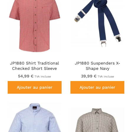
JP1880 Shirt Traditional
JP1880 Suspenders X-
Checked Short Sleeve
Shape Navy
Red
54,99 €
39,99 €
TVA incluse
TVA incluse
Ajouter au panier
Ajouter au panier