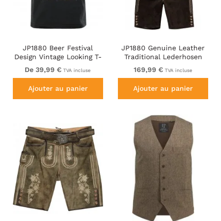
JP1880 Beer Festival
JP1880 Genuine Leather
Design Vintage Looking T-
Traditional Lederhosen
Shirt Black
Shorts Brown
De 39,99 €
169,99 €
TVA incluse
TVA incluse
Ajouter au panier
Ajouter au panier