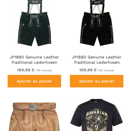
JP1880 Genuine Leather
JP1880 Genuine Leather
Traditional Lederhosen
Traditional Lederhosen
Shorts Green
Shorts Black
169,99 €
169,99 €
TVA incluse
TVA incluse
Ajouter au panier
Ajouter au panier