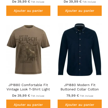
De 39,99 €
De 39,99 €
TVA incluse
TVA incluse
Ajouter au panier
Ajouter au panier
JP1880 Comfortable Fit
JP1880 Modern Fit
Vintage Look T-Shirt Light
Buttoned Collar Cotton
Brown
Shirt Navy Blue
De 39,99 €
79,99 €
TVA incluse
TVA incluse
Ajouter au panier
Ajouter au panier