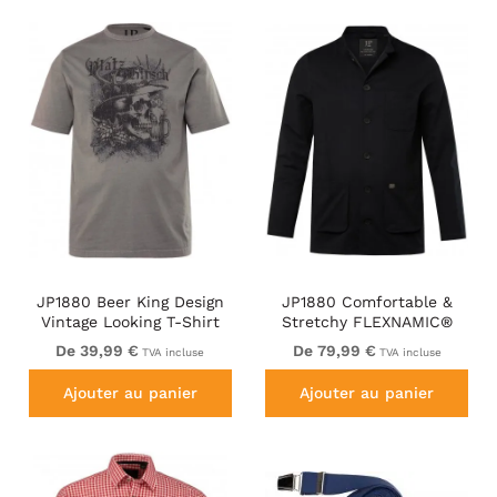
JP1880 Beer King Design
JP1880 Comfortable &
Vintage Looking T-Shirt
Stretchy FLEXNAMIC®
Gray
Light Jacket Black
De 39,99 €
De 79,99 €
TVA incluse
TVA incluse
Ajouter au panier
Ajouter au panier