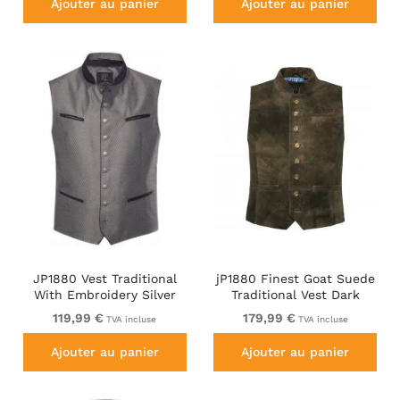
Ajouter au panier
Ajouter au panier
JP1880 Vest Traditional
jP1880 Finest Goat Suede
With Embroidery Silver
Traditional Vest Dark
Brown
119,99 €
179,99 €
TVA incluse
TVA incluse
Ajouter au panier
Ajouter au panier