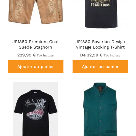
JP1880 Premium Goat
JP1880 Bavarian Design
Suede Staghorn
Vintage Looking T-Shirt
Embroidery Shorts
Navy Blue
229,99 €
De 32,99 €
TVA incluse
TVA incluse
Leather Brown
Ajouter au panier
Ajouter au panier