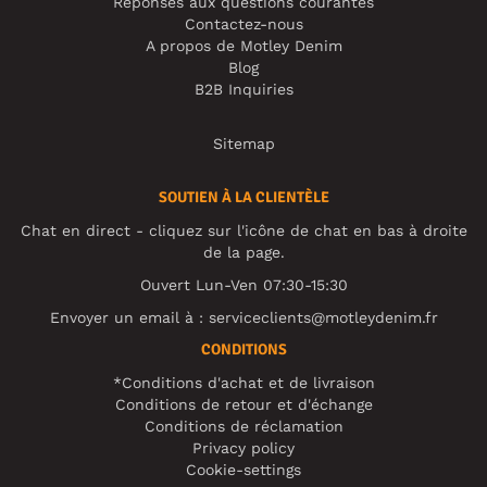
Réponses aux questions courantes
Contactez-nous
A propos de Motley Denim
Blog
B2B Inquiries
Sitemap
SOUTIEN À LA CLIENTÈLE
Chat en direct - cliquez sur l'icône de chat en bas à droite
de la page.
Ouvert Lun-Ven 07:30-15:30
Envoyer un email à :
serviceclients@motleydenim.fr
CONDITIONS
*Conditions d'achat et de livraison
Conditions de retour et d'échange
Conditions de réclamation
Privacy policy
Cookie-settings