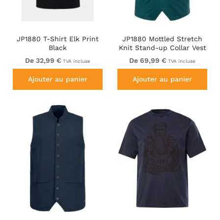
JP1880 T-Shirt Elk Print
JP1880 Mottled Stretch
Black
Knit Stand-up Collar Vest
Turquoise Blue
De 32,99 €
De 69,99 €
TVA incluse
TVA incluse
Ajouter au panier
Ajouter au panier