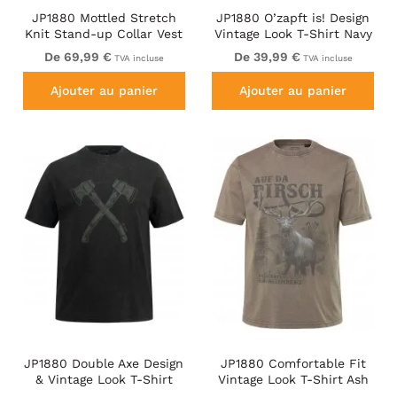
JP1880 Mottled Stretch
JP1880 O’zapft is! Design
Knit Stand-up Collar Vest
Vintage Look T-Shirt Navy
Navy Blue
Blue
De 69,99 €
De 39,99 €
TVA incluse
TVA incluse
Ajouter au panier
Ajouter au panier
JP1880 Double Axe Design
JP1880 Comfortable Fit
& Vintage Look T-Shirt
Vintage Look T-Shirt Ash
Black
Gray