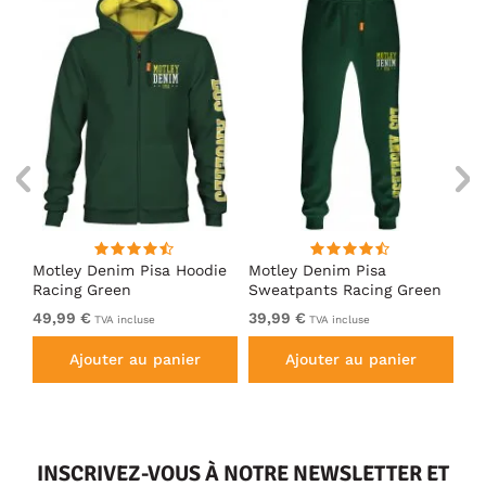
irt
Motley Denim Pisa Hoodie
Motley Denim Pisa
Mo
Racing Green
Sweatpants Racing Green
Ho
49,99 €
39,99 €
49
TVA incluse
TVA incluse
Ajouter au panier
Ajouter au panier
INSCRIVEZ-VOUS À NOTRE NEWSLETTER ET