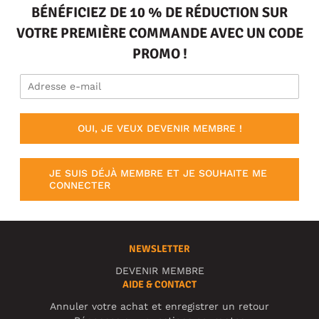
BÉNÉFICIEZ DE 10 % DE RÉDUCTION SUR
VOTRE PREMIÈRE COMMANDE AVEC UN CODE
PROMO !
OUI, JE VEUX DEVENIR MEMBRE !
JE SUIS DÉJÀ MEMBRE ET JE SOUHAITE ME
CONNECTER
NEWSLETTER
DEVENIR MEMBRE
AIDE & CONTACT
Annuler votre achat et enregistrer un retour