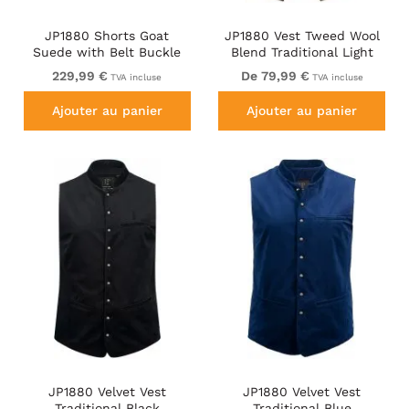
JP1880 Shorts Goat
JP1880 Vest Tweed Wool
Suede with Belt Buckle
Blend Traditional Light
Traditional Moss Green
Brown
229,99 €
De 79,99 €
TVA incluse
TVA incluse
Ajouter au panier
Ajouter au panier
JP1880 Velvet Vest
JP1880 Velvet Vest
Traditional Black
Traditional Blue