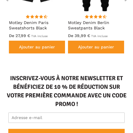
Motley Denim Paris
Motley Denim Berlin
Mo
Sweatshorts Black
Sweatpants Black
Sw
De 27,99 €
De 39,99 €
De
TVA incluse
TVA incluse
Ajouter au panier
Ajouter au panier
INSCRIVEZ-VOUS À NOTRE NEWSLETTER ET
BÉNÉFICIEZ DE 10 % DE RÉDUCTION SUR
VOTRE PREMIÈRE COMMANDE AVEC UN CODE
PROMO !