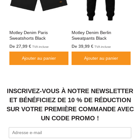
Motley Denim Paris
Motley Denim Berlin
Mo
Sweatshorts Black
Sweatpants Black
Sw
De 27,99 €
De 39,99 €
De
TVA incluse
TVA incluse
Ajouter au panier
Ajouter au panier
INSCRIVEZ-VOUS À NOTRE NEWSLETTER
ET BÉNÉFICIEZ DE 10 % DE RÉDUCTION
SUR VOTRE PREMIÈRE COMMANDE AVEC
UN CODE PROMO !