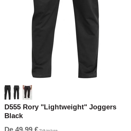
D555 Rory "Lightweight" Joggers
Black
De 49,99 €
TVA incluse