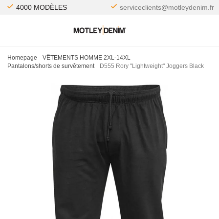
4000 MODÈLES
serviceclients@motleydenim.fr
Homepage
VÊTEMENTS HOMME 2XL-14XL
Pantalons/shorts de survêtement
D555 Rory "Lightweight" Joggers Black