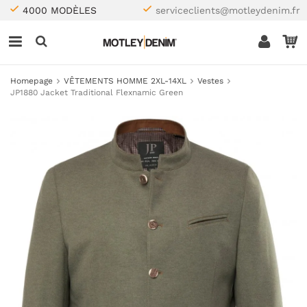
4000 MODÈLES
serviceclients@motleydenim.fr
Homepage
VÊTEMENTS HOMME 2XL-14XL
Vestes
JP1880 Jacket Traditional Flexnamic Green