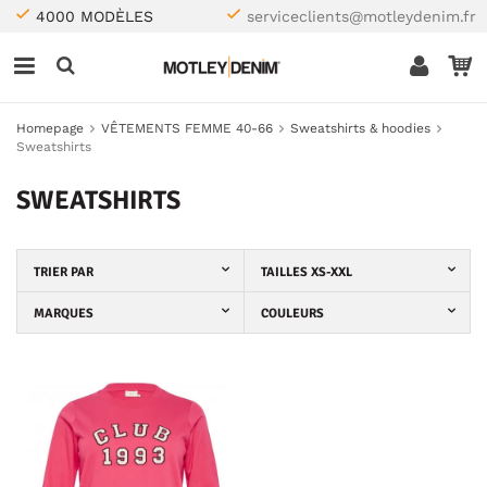
4000 MODÈLES
serviceclients@motleydenim.fr
Homepage
VÊTEMENTS FEMME 40-66
Sweatshirts & hoodies
Sweatshirts
SWEATSHIRTS
TRIER PAR
TAILLES XS-XXL
MARQUES
COULEURS