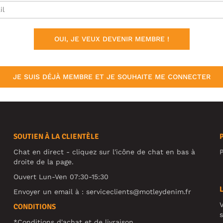
OUI, JE VEUX DEVENIR MEMBRE !
JE SUIS DÉJÀ MEMBRE ET JE SOUHAITE ME CONNECTER
SOUTIEN À LA CLIENTÈLE
Chat en direct - cliquez sur l'icône de chat en bas à
P
droite de la page.
Ouvert Lun-Ven 07:30-15:30
Envoyer un email à :
serviceclients@motleydenim.fr
V
CONDITIONS
s
*Conditions d'achat et de livraison