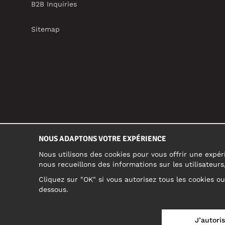
B2B Inquiries
Sitemap
NOUS ADAPTONS VOTRE EXPÉRIENCE
Nous utilisons des cookies pour vous offrir une expéri
nous recueillons des informations sur les utilisateur
Cliquez sur "OK" si vous autorisez tous les cookies o
dessous.
FRANCE/FRANÇAIS (FR)
J’autoris