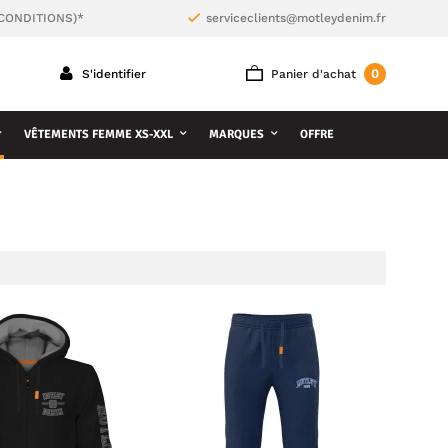
 CONDITIONS)*
serviceclients@motleydenim.fr
0
S'identifier
Panier d'achat
VÊTEMENTS FEMME XS-XXL
MARQUES
OFFRE