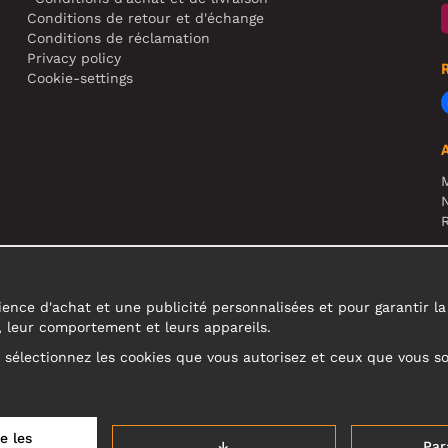
Conditions de retour et d'échange
Conditions de réclamation
Privacy policy
Cookie-settings
N
R
A
c
ence d'achat et une publicité personnalisées et pour garantir la fi
s, leur comportement et leurs appareils.
u sélectionnez les cookies que vous autorisez et ceux que vous s
e les
↓
Par