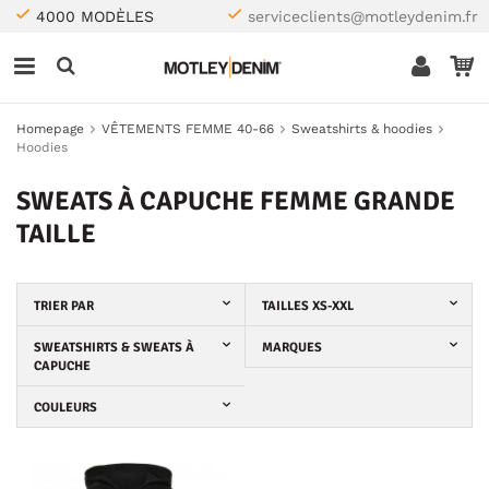
4000 MODÈLES
serviceclients@motleydenim.fr
Homepage
VÊTEMENTS FEMME 40-66
Sweatshirts & hoodies
Hoodies
SWEATS À CAPUCHE FEMME GRANDE
TAILLE
TRIER PAR
TAILLES XS-XXL
SWEATSHIRTS & SWEATS À
MARQUES
CAPUCHE
COULEURS