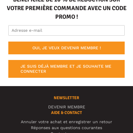
VOTRE PREMIÈRE COMMANDE AVEC UN CODE
PROMO !
OUI, JE VEUX DEVENIR MEMBRE !
JE SUIS DÉJÀ MEMBRE ET JE SOUHAITE ME
CONNECTER
NEWSLETTER
DEVENIR MEMBRE
AIDE & CONTACT
Annuler votre achat et enregistrer un retour
Réponses aux questions courantes