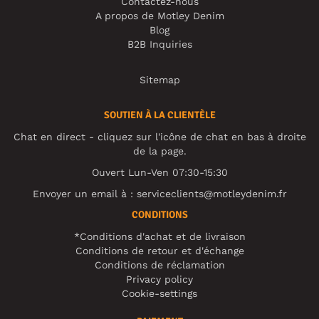
Contactez-nous
A propos de Motley Denim
Blog
B2B Inquiries
Sitemap
SOUTIEN À LA CLIENTÈLE
Chat en direct - cliquez sur l'icône de chat en bas à droite
de la page.
Ouvert Lun-Ven 07:30-15:30
Envoyer un email à :
serviceclients@motleydenim.fr
CONDITIONS
*Conditions d'achat et de livraison
Conditions de retour et d'échange
Conditions de réclamation
Privacy policy
Cookie-settings