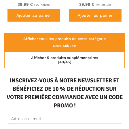
39,99 €
39,99 €
TVA incluse
TVA incluse
Ajouter au panier
Ajouter au panier
Afficher tous les produits de cette catégorie
Nora Mikken
Afficher 5 produits supplémentaires
(40/45)
INSCRIVEZ-VOUS À NOTRE NEWSLETTER ET
BÉNÉFICIEZ DE 10 % DE RÉDUCTION SUR
VOTRE PREMIÈRE COMMANDE AVEC UN CODE
PROMO !