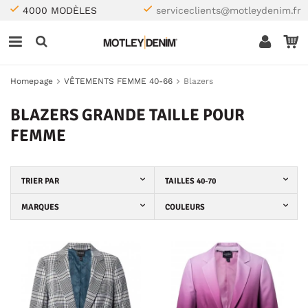
4000 MODÈLES
serviceclients@motleydenim.fr
Homepage
VÊTEMENTS FEMME 40-66
Blazers
BLAZERS GRANDE TAILLE POUR
FEMME
TRIER PAR
TAILLES 40-70
MARQUES
COULEURS