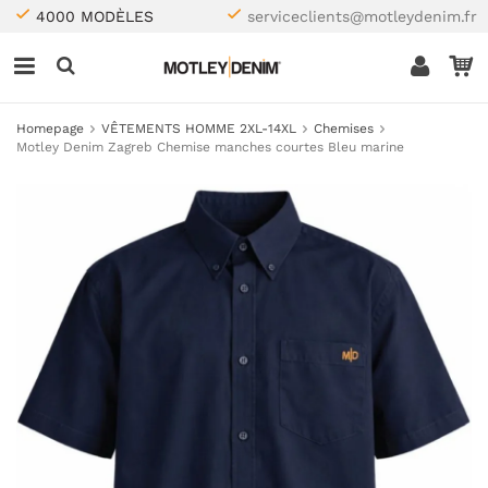
4000 MODÈLES
serviceclients@motleydenim.fr
Homepage
VÊTEMENTS HOMME 2XL-14XL
Chemises
Motley Denim Zagreb Chemise manches courtes Bleu marine