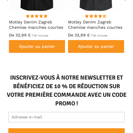
ng
Motley Denim Zagreb
Motley Denim Zagreb
Mo
Chemise manches courtes
Chemise manches courtes
Ch
Noir
Anthracite
Ka
De 32,99 €
De 32,99 €
De
TVA incluse
TVA incluse
Ajouter au panier
Ajouter au panier
INSCRIVEZ-VOUS À NOTRE NEWSLETTER ET
BÉNÉFICIEZ DE 10 % DE RÉDUCTION SUR
VOTRE PREMIÈRE COMMANDE AVEC UN CODE
PROMO !