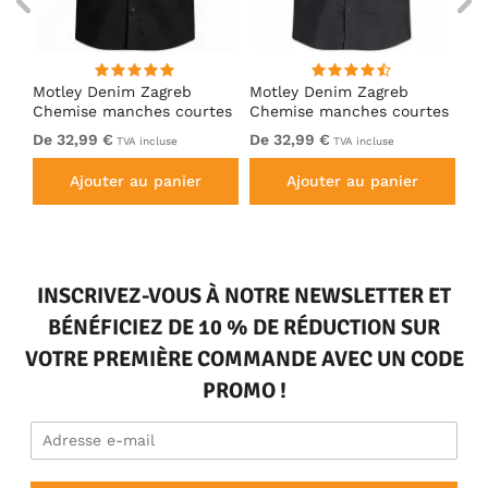
Motley Denim Zagreb
Motley Denim Zagreb
Mo
Chemise manches courtes
Chemise manches courtes
Ch
Noir
Anthracite
Ka
De 32,99 €
De 32,99 €
De
TVA incluse
TVA incluse
Ajouter au panier
Ajouter au panier
INSCRIVEZ-VOUS À NOTRE NEWSLETTER ET
BÉNÉFICIEZ DE 10 % DE RÉDUCTION SUR
VOTRE PREMIÈRE COMMANDE AVEC UN CODE
PROMO !