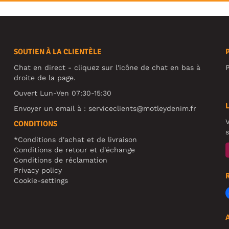
SOUTIEN À LA CLIENTÈLE
Chat en direct - cliquez sur l'icône de chat en bas à
P
droite de la page.
Ouvert Lun-Ven 07:30-15:30
Envoyer un email à :
serviceclients@motleydenim.fr
V
CONDITIONS
s
*Conditions d'achat et de livraison
Conditions de retour et d'échange
Conditions de réclamation
Privacy policy
Cookie-settings