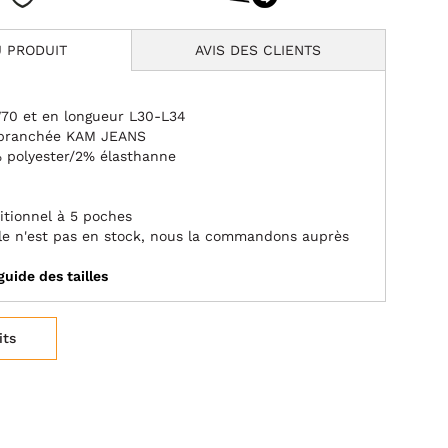
 PRODUIT
AVIS DES CLIENTS
W70 et en longueur L30-L34
 branchée KAM JEANS
 polyester/2% élasthanne
itionnel à 5 poches
aille n'est pas en stock, nous la commandons auprès
guide des tailles
its