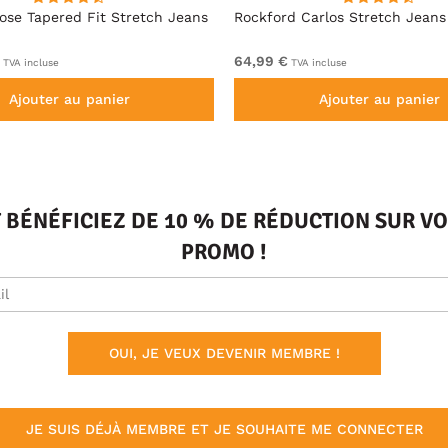
se Tapered Fit Stretch Jeans
Rockford Carlos Stretch Jeans
64,99 €
TVA incluse
TVA incluse
Ajouter au panier
Ajouter au panier
T BÉNÉFICIEZ DE 10 % DE RÉDUCTION SUR 
PROMO !
OUI, JE VEUX DEVENIR MEMBRE !
JE SUIS DÉJÀ MEMBRE ET JE SOUHAITE ME CONNECTER