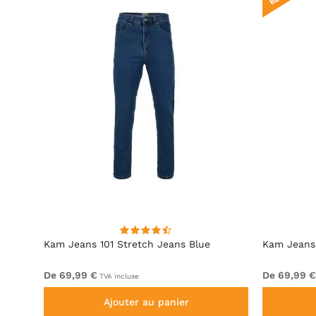
Indigo
Kam Jeans 101 Stretch Jeans Blue
Kam Jeans 
De 69,99 €
De 69,99 €
TVA incluse
Ajouter au panier