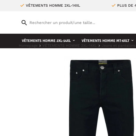
VÊTEMENTS HOMME 2XL-14XL
PLUS DE 
VÊTEMENTS HOMME 2XL-14XL
VÊTEMENTS HOMME MT-6XLT
Homepage
VÊTEMENTS HOMME 2XL-14XL
Jeans et pantalons