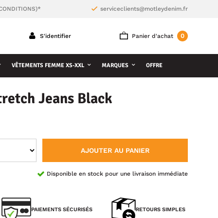
 CONDITIONS)*
serviceclients@motleydenim.fr
0
S'identifier
Panier d'achat
VÊTEMENTS FEMME XS-XXL
MARQUES
OFFRE
retch Jeans Black
AJOUTER AU PANIER
Disponible en stock pour une livraison immédiate
PAIEMENTS SÉCURISÉS
RETOURS SIMPLES