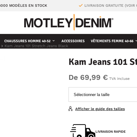
4000 MODÈLES EN STOCK
LIVRAISON GRATUITE (VOIR
CHAUSSURES HOMME 40-52
ACCESSOIRES
VÊTEMENTS FEMME 40-66
Kam Jeans 101 Stretch Jeans Black
Kam Jeans 101 St
De 69,99 €
TVA incluse
Afficher le guide des tailles
LIVRAISON RAPIDE