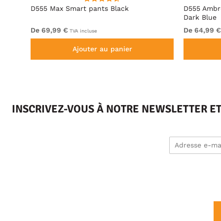
t Fit
D555 Max Smart pants Black
D555 Ambro
Dark Blue
De 69,99 €
De 64,99 €
TVA incluse
Ajouter au panier
INSCRIVEZ-VOUS À NOTRE NEWSLETTER E