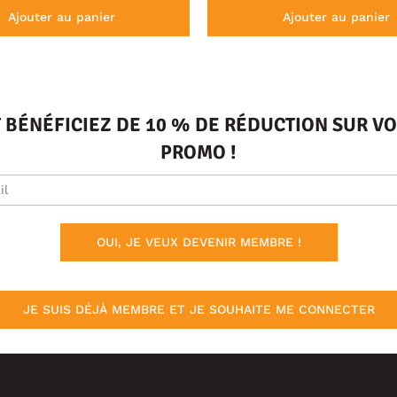
Ajouter au panier
Ajouter au panier
T BÉNÉFICIEZ DE 10 % DE RÉDUCTION SUR 
PROMO !
OUI, JE VEUX DEVENIR MEMBRE !
JE SUIS DÉJÀ MEMBRE ET JE SOUHAITE ME CONNECTER