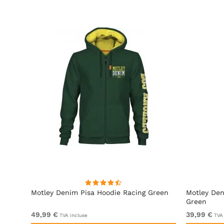
ite
Motley Denim Pisa Hoodie Racing Green
Motley Den
Green
49,99 €
39,99 €
TVA incluse
TVA 