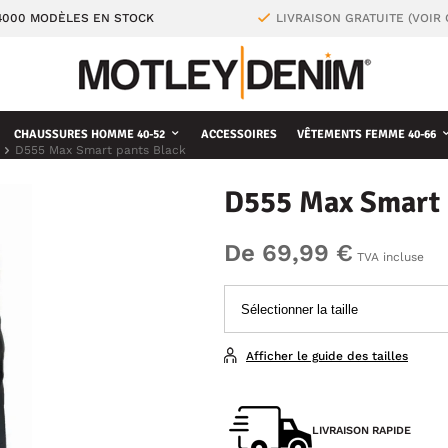
4000 MODÈLES EN STOCK
LIVRAISON GRATUITE (VOIR
CHAUSSURES HOMME 40-52
ACCESSOIRES
VÊTEMENTS FEMME 40-66
D555 Max Smart pants Black
D555 Max Smart 
De 69,99 €
TVA incluse
Afficher le guide des tailles
LIVRAISON RAPIDE