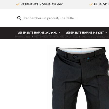
VÊTEMENTS HOMME 2XL-14XL
PLUS DE 
VÊTEMENTS HOMME 2XL-14XL
VÊTEMENTS HOMME MT-6XLT
Homepage
VÊTEMENTS HOMME 2XL-14XL
Jeans et pantalons