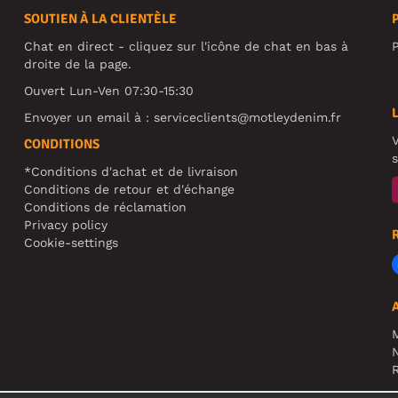
SOUTIEN À LA CLIENTÈLE
Chat en direct - cliquez sur l'icône de chat en bas à
P
droite de la page.
Ouvert Lun-Ven 07:30-15:30
Envoyer un email à :
serviceclients@motleydenim.fr
V
CONDITIONS
s
*Conditions d'achat et de livraison
Conditions de retour et d'échange
Conditions de réclamation
Privacy policy
Cookie-settings
N
R
A