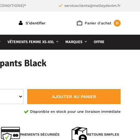
 CONDITIONS)*
serviceclients@motleydenim.fr
0
S'identifier
Panier d'achat
VÊTEMENTS FEMME XS-XXL
MARQUES
OFFRE
pants Black
AJOUTER AU PANIER
Disponible en stock pour une livraison immédiate
PAIEMENTS SÉCURISÉS
RETOURS SIMPLES