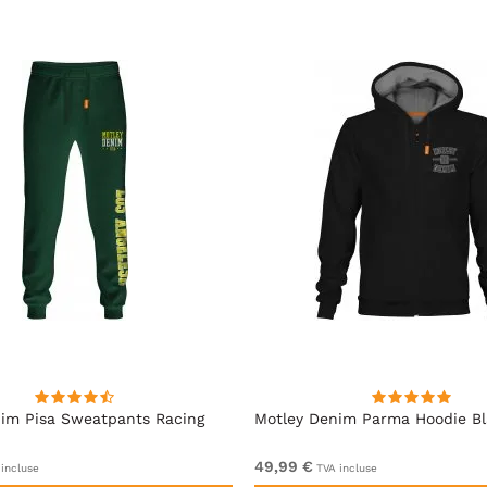
im Pisa Sweatpants Racing
Motley Denim Parma Hoodie B
49,99 €
incluse
TVA incluse