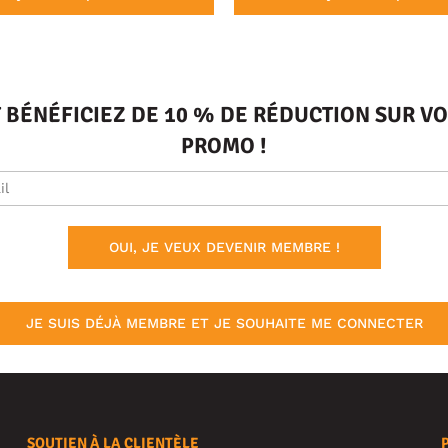
T BÉNÉFICIEZ DE 10 % DE RÉDUCTION SUR 
PROMO !
OUI, JE VEUX DEVENIR MEMBRE !
JE SUIS DÉJÀ MEMBRE ET JE SOUHAITE ME CONNECTER
SOUTIEN À LA CLIENTÈLE