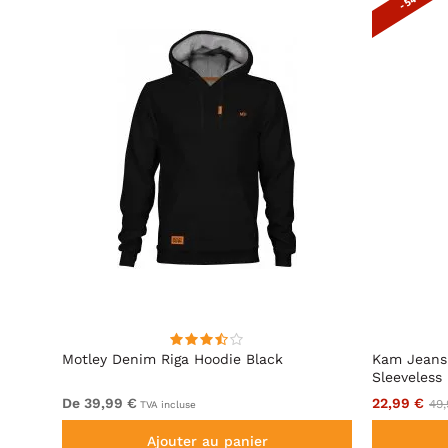
 Avec
Motley Denim Riga Hoodie Black
Kam Jeans
Sleeveless
De 39,99 €
22,99 €
49,
TVA incluse
Ajouter au panier