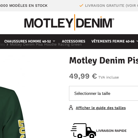
4000 MODÈLES EN STOCK
LIVRAISON GRATUITE (VOIR
CHAUSSURES HOMME 40-52
ACCESSOIRES
VÊTEMENTS FEMME 40-66
ies
Motley Denim Pisa Hoodie Racing Green
Motley Denim Pi
49,99 €
TVA incluse
Afficher le guide des tailles
LIVRAISON RAPIDE