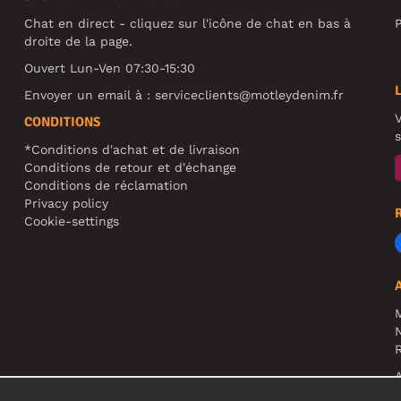
Chat en direct - cliquez sur l'icône de chat en bas à
P
droite de la page.
Ouvert Lun-Ven 07:30-15:30
Envoyer un email à :
serviceclients@motleydenim.fr
V
CONDITIONS
s
*Conditions d'achat et de livraison
Conditions de retour et d'échange
Conditions de réclamation
Privacy policy
Cookie-settings
N
R
A
c