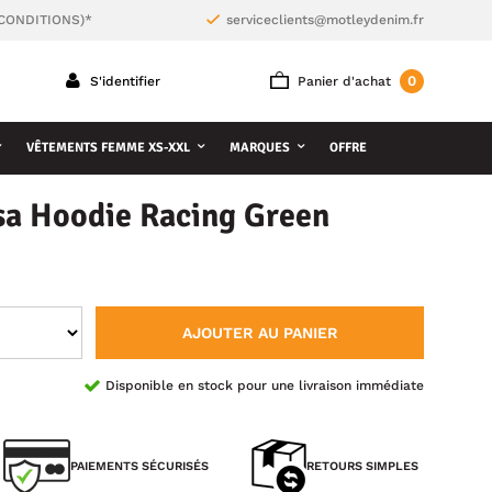
 CONDITIONS)*
serviceclients@motleydenim.fr
0
S'identifier
Panier d'achat
VÊTEMENTS FEMME XS-XXL
MARQUES
OFFRE
sa Hoodie Racing Green
AJOUTER AU PANIER
Disponible en stock pour une livraison immédiate
PAIEMENTS SÉCURISÉS
RETOURS SIMPLES