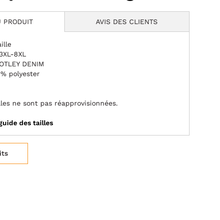
 PRODUIT
AVIS DES CLIENTS
ille
 3XL-8XL
MOTLEY DENIM
% polyester
illes ne sont pas réapprovisionnées.
guide des tailles
its