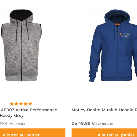
 AP007 Active Performance
Motley Denim Munich Hoodie R
 Hoody Grey
De 49,99 €
99 €
TVA incluse
TVA incluse
Ajouter au panier
Ajouter au panier