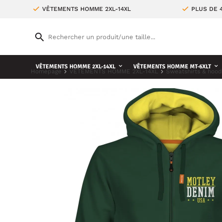
VÊTEMENTS HOMME 2XL-14XL
PLUS DE 
VÊTEMENTS HOMME 2XL-14XL
VÊTEMENTS HOMME MT-6XLT
Homepage
VÊTEMENTS HOMME 2XL-14XL
Sweatshirts & hood