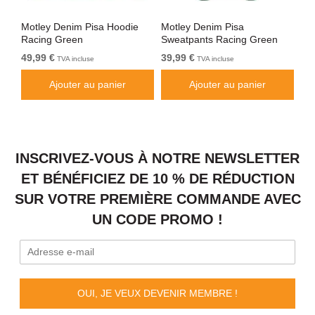
Motley Denim Pisa Hoodie
Motley Denim Pisa
Mo
Racing Green
Sweatpants Racing Green
Bl
49,99 €
39,99 €
49
TVA incluse
TVA incluse
Ajouter au panier
Ajouter au panier
INSCRIVEZ-VOUS À NOTRE NEWSLETTER
ET BÉNÉFICIEZ DE 10 % DE RÉDUCTION
SUR VOTRE PREMIÈRE COMMANDE AVEC
UN CODE PROMO !
OUI, JE VEUX DEVENIR MEMBRE !