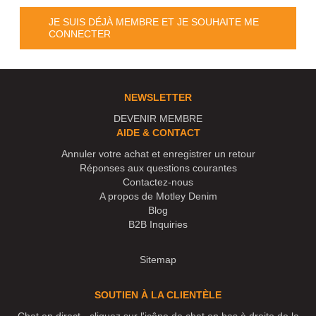
JE SUIS DÉJÀ MEMBRE ET JE SOUHAITE ME
CONNECTER
NEWSLETTER
DEVENIR MEMBRE
AIDE & CONTACT
Annuler votre achat et enregistrer un retour
Réponses aux questions courantes
Contactez-nous
A propos de Motley Denim
Blog
B2B Inquiries
Sitemap
SOUTIEN À LA CLIENTÈLE