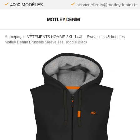
4000 MODÈLES
serviceclients@motleydenim.fr
Homepage
VÊTEMENTS HOMME 2XL-14XL
Sweatshirts & hoodies
Motley Denim Brussels Sleeveless Hoodie Black