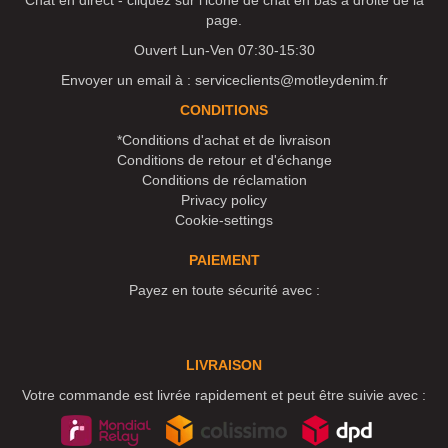
Chat en direct - cliquez sur l'icône de chat en bas à droite de la
page.
Ouvert Lun-Ven 07:30-15:30
Envoyer un email à :
serviceclients@motleydenim.fr
CONDITIONS
*Conditions d'achat et de livraison
Conditions de retour et d'échange
Conditions de réclamation
Privacy policy
Cookie-settings
PAIEMENT
Payez en toute sécurité avec :
LIVRAISON
Votre commande est livrée rapidement et peut être suivie avec :