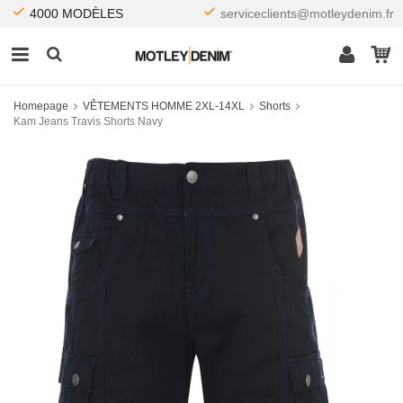
4000 MODÈLES
serviceclients@motleydenim.fr
Homepage
VÊTEMENTS HOMME 2XL-14XL
Shorts
Kam Jeans Travis Shorts Navy