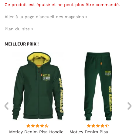
Ce produit est épuisé et ne peut plus être commandé.
Aller à la page d'accueil des magasins »
Plan du site »
MEILLEUR PRIX !
irt
Motley Denim Pisa Hoodie
Motley Denim Pisa
Mo