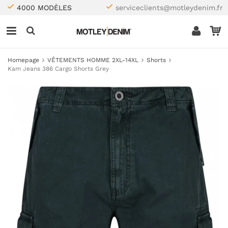
4000 MODÈLES
serviceclients@motleydenim.fr
Homepage
VÊTEMENTS HOMME 2XL-14XL
Shorts
Kam Jeans 386 Cargo Shorts Grey