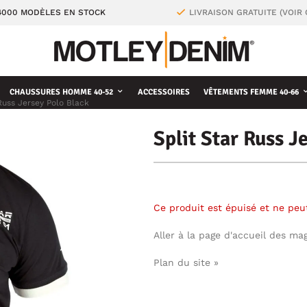
4000 MODÈLES EN STOCK
LIVRAISON GRATUITE (VOIR
CHAUSSURES HOMME 40-52
ACCESSOIRES
VÊTEMENTS FEMME 40-66
Russ Jersey Polo Black
Split Star Russ J
Ce produit est épuisé et ne pe
Aller à la page d'accueil des ma
Plan du site »