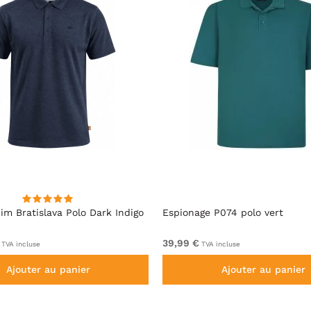
im Bratislava Polo Dark Indigo
Espionage P074 polo vert
39,99 €
TVA incluse
TVA incluse
Ajouter au panier
Ajouter au panier