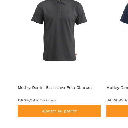
rtes
Motley Denim Bratislava Polo Charcoal
Motley Den
De 24,99 €
De 24,99 €
TVA incluse
Ajouter au panier