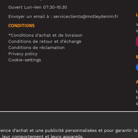
Ouvert Lun-Ven 07:30-15:30
Envoyer un email à :
serviceclients@motleydenim.fr
V
CONDITIONS
s
*Conditions d'achat et de livraison
Conditions de retour et d'échange
Conditions de réclamation
Privacy policy
Cookie-settings
N
R
A
c
ence d'achat et une publicité personnalisées et pour garantir la fi
s, leur comportement et leurs appareils.