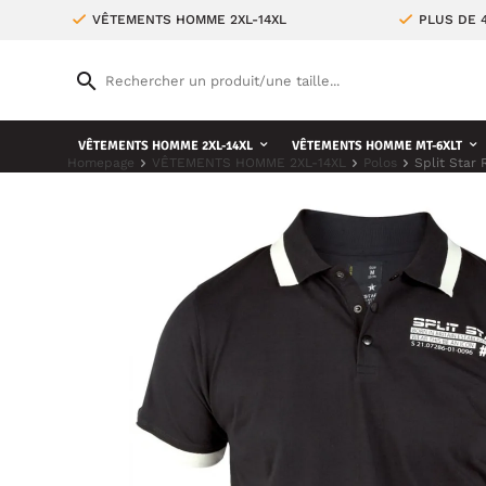
VÊTEMENTS HOMME 2XL-14XL
PLUS DE 
VÊTEMENTS HOMME 2XL-14XL
VÊTEMENTS HOMME MT-6XLT
Homepage
VÊTEMENTS HOMME 2XL-14XL
Polos
Split Star 