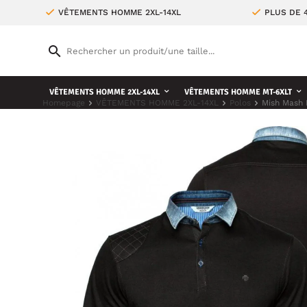
VÊTEMENTS HOMME 2XL-14XL
PLUS DE 
VÊTEMENTS HOMME 2XL-14XL
VÊTEMENTS HOMME MT-6XLT
Homepage
VÊTEMENTS HOMME 2XL-14XL
Polos
Mish Mash 