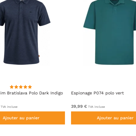
im Bratislava Polo Dark Indigo
Espionage P074 polo vert
39,99 €
TVA incluse
TVA incluse
Ajouter au panier
Ajouter au panier