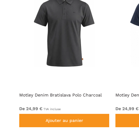
rtes
Motley Denim Bratislava Polo Charcoal
Motley Den
De 24,99 €
De 24,99 €
TVA incluse
Ajouter au panier