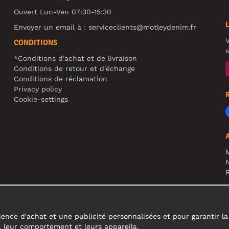
Ouvert Lun-Ven 07:30-15:30
Envoyer un email à :
serviceclients@motleydenim.fr
V
CONDITIONS
s
*Conditions d'achat et de livraison
Conditions de retour et d'échange
Conditions de réclamation
Privacy policy
Cookie-settings
N
R
A
c
ence d'achat et une publicité personnalisées et pour garantir la fi
s, leur comportement et leurs appareils.