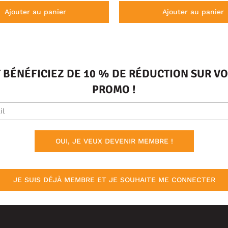
Ajouter au panier
Ajouter au panier
T BÉNÉFICIEZ DE 10 % DE RÉDUCTION SUR 
PROMO !
OUI, JE VEUX DEVENIR MEMBRE !
JE SUIS DÉJÀ MEMBRE ET JE SOUHAITE ME CONNECTER