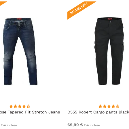
BESTSELLER !
se Tapered Fit Stretch Jeans
D555 Robert Cargo pants Blac
69,99 €
TVA incluse
TVA incluse