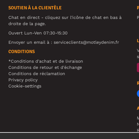
SOUTIEN À LA CLIENTÈLE
Chat en direct - cliquez sur l'icône de chat en bas à
P
droite de la page.
Ouvert Lun-Ven 07:30-15:30
Envoyer un email à :
serviceclients@motleydenim.fr
V
CONDITIONS
s
*Conditions d'achat et de livraison
Conditions de retour et d'échange
Conditions de réclamation
Privacy policy
Cookie-settings
N
R