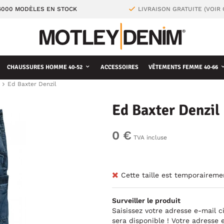
4000 MODÈLES EN STOCK
LIVRAISON GRATUITE (VOIR
CHAUSSURES HOMME 40-52
ACCESSOIRES
VÊTEMENTS FEMME 40-66
Ed Baxter Denzil
Ed Baxter Denzil
0 €
TVA incluse
Cette taille est temporaireme
Surveiller le produit
Saisissez votre adresse e-mail 
sera disponible ! Votre adresse 