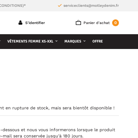
 CONDITIONS)*
serviceclients@motleydenim.fr
0
S'identifier
Panier d'achat
VÊTEMENTS FEMME XS-XXL
MARQUES
OFFRE
nt en rupture de stock, mais sera bientôt disponible !
ci-dessous et nous vous informerons lorsque le produit
e-mail sera conservée jusqu'à 180 jours.