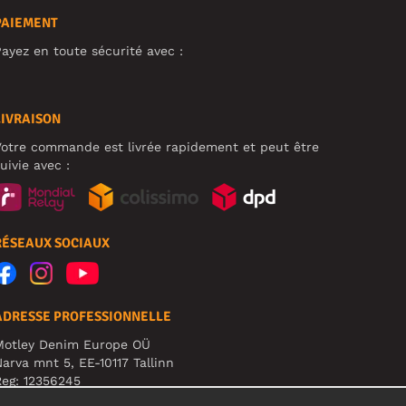
PAIEMENT
ayez en toute sécurité avec :
LIVRAISON
otre commande est livrée rapidement et peut être
uivie avec :
RÉSEAUX SOCIAUX
ADRESSE PROFESSIONNELLE
Motley Denim Europe OÜ
arva mnt 5, EE-10117 Tallinn
eg: 12356245