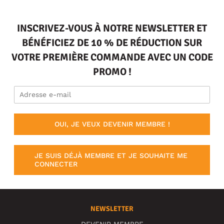
INSCRIVEZ-VOUS À NOTRE NEWSLETTER ET
BÉNÉFICIEZ DE 10 % DE RÉDUCTION SUR
VOTRE PREMIÈRE COMMANDE AVEC UN CODE
PROMO !
OUI, JE VEUX DEVENIR MEMBRE !
JE SUIS DÉJÀ MEMBRE ET JE SOUHAITE ME
CONNECTER
NEWSLETTER