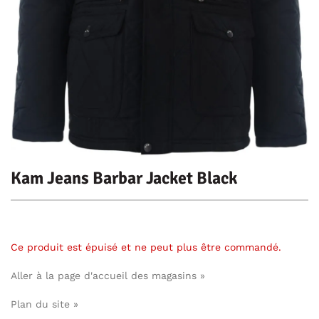
Kam Jeans Barbar Jacket Black
Ce produit est épuisé et ne peut plus être commandé.
Aller à la page d'accueil des magasins »
Plan du site »