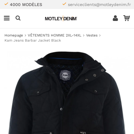
4000 MODÈLES
serviceclients@motleydenim.fr
Homepage
VÊTEMENTS HOMME 2XL-14XL
Vestes
Kam Jeans Barbar Jacket Black