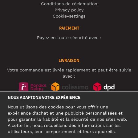
Conditions de réclamation
Privacy policy
Cookie-settings
PAIEMENT
Payez en toute sécurité avec :
LIVRAISON
Votre commande est livrée rapidement et peut être suivie
avec :
NOUS ADAPTONS VOTRE EXPÉRIENCE
RÉSEAUX SOCIAUX
Nous utilisons des cookies pour vous offrir une
expérience d'achat et une publicité personnalisées et
pour garantir la fiabilité et la sécurité de nos sites web.
À cette fin, nous recueillons des informations sur les
ADRESSE PROFESSIONNELLE
utilisateurs, leur comportement et leurs appareils.
Motley Denim Europe OÜ