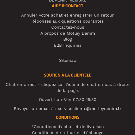
DEVENIR MEMBRE
AIDE & CONTACT
Annuler votre achat et enregistrer un retour
Réponses aux questions courantes
Contactez-nous
A propos de Motley Denim
Blog
B2B Inquiries
Sitemap
SOUTIEN À LA CLIENTÈLE
Chat en direct - cliquez sur l'icône de chat en bas à droite
de la page.
Ouvert Lun-Ven 07:30-15:30
Envoyer un email à :
serviceclients@motleydenim.fr
CONDITIONS
*Conditions d'achat et de livraison
Conditions de retour et d'échange