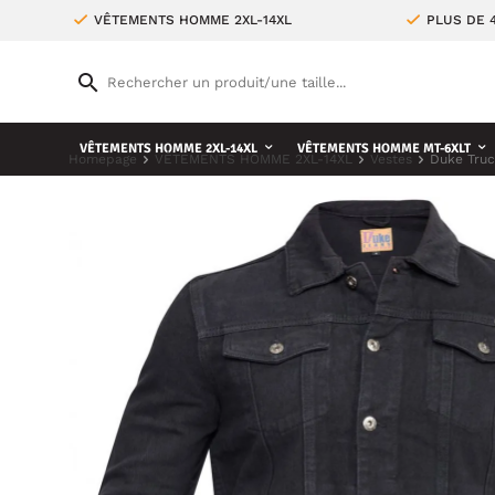
VÊTEMENTS HOMME 2XL-14XL
PLUS DE 
VÊTEMENTS HOMME 2XL-14XL
VÊTEMENTS HOMME MT-6XLT
Homepage
VÊTEMENTS HOMME 2XL-14XL
Vestes
Duke Truc