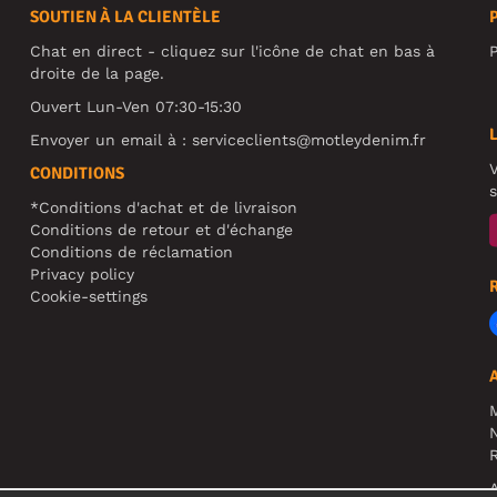
SOUTIEN À LA CLIENTÈLE
Chat en direct - cliquez sur l'icône de chat en bas à
P
droite de la page.
Ouvert Lun-Ven 07:30-15:30
Envoyer un email à :
serviceclients@motleydenim.fr
V
CONDITIONS
s
*Conditions d'achat et de livraison
Conditions de retour et d'échange
Conditions de réclamation
Privacy policy
Cookie-settings
N
R
A