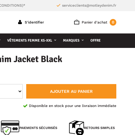
 CONDITIONS)*
serviceclients@motleydenim.fr
0
S'identifier
Panier d'achat
VÊTEMENTS FEMME XS-XXL
MARQUES
OFFRE
im Jacket Black
AJOUTER AU PANIER
Disponible en stock pour une livraison immédiate
PAIEMENTS SÉCURISÉS
RETOURS SIMPLES