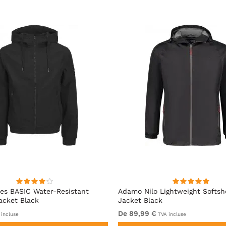
es BASIC Water-Resistant
Adamo Nilo Lightweight Softshe
Jacket Black
Jacket Black
De 89,99 €
incluse
TVA incluse