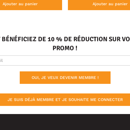
Ajouter au panier
Ajouter au panier
T BÉNÉFICIEZ DE 10 % DE RÉDUCTION SUR 
PROMO !
OUI, JE VEUX DEVENIR MEMBRE !
JE SUIS DÉJÀ MEMBRE ET JE SOUHAITE ME CONNECTER