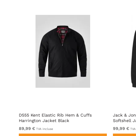
shell
D555 Kent Elastic Rib Hem & Cuffs
Jack & Jon
Harrington Jacket Black
Softshell 
89,99 €
99,99 €
TVA incluse
TVA 