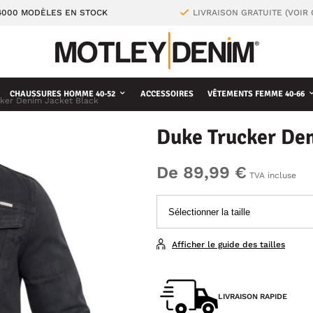
4000 MODÈLES EN STOCK
LIVRAISON GRATUITE (VOIR
CHAUSSURES HOMME 40-52
ACCESSOIRES
VÊTEMENTS FEMME 40-66
ker Denim Jacket Black
Duke Trucker Den
De 89,99 €
TVA incluse
Afficher le guide des tailles
LIVRAISON RAPIDE