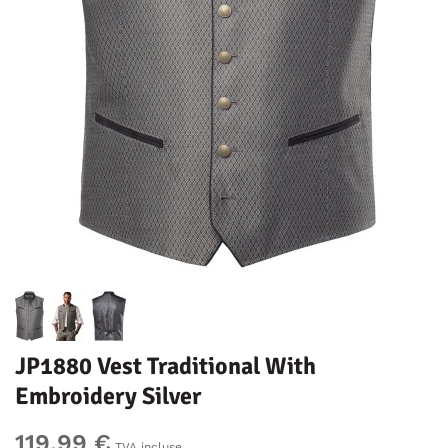
JP1880 Vest Traditional With
Embroidery Silver
119,99 €
TVA incluse