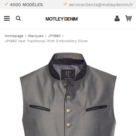
4000 MODÈLES
serviceclients@motleydenim.fr
Homepage
Marques
JP1880
JP1880 Vest Traditional With Embroidery Silver