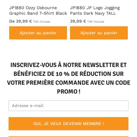
JP1880 Ozzy Osbourne
JP1880 JP Logo Jogging
JP
nd
Graphic Band T-Shirt Black
Pants Dark Navy TALL
Fl
De 39,99 €
39,99 €
De
TVA incluse
TVA incluse
Ajouter au panier
Ajouter au panier
INSCRIVEZ-VOUS À NOTRE NEWSLETTER ET
BÉNÉFICIEZ DE 10 % DE RÉDUCTION SUR
VOTRE PREMIÈRE COMMANDE AVEC UN CODE
PROMO !
OUI, JE VEUX DEVENIR MEMBRE !