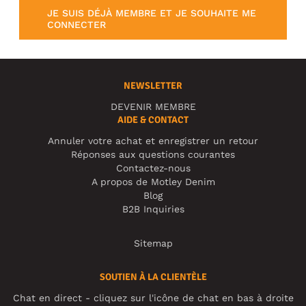
JE SUIS DÉJÀ MEMBRE ET JE SOUHAITE ME
CONNECTER
NEWSLETTER
DEVENIR MEMBRE
AIDE & CONTACT
Annuler votre achat et enregistrer un retour
Réponses aux questions courantes
Contactez-nous
A propos de Motley Denim
Blog
B2B Inquiries
Sitemap
SOUTIEN À LA CLIENTÈLE
Chat en direct - cliquez sur l'icône de chat en bas à droite