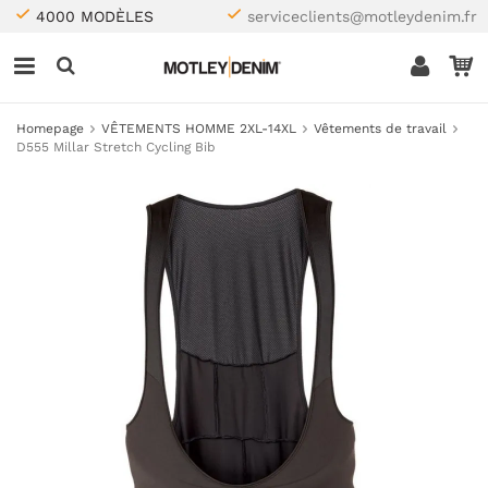
4000 MODÈLES
serviceclients@motleydenim.fr
Homepage
VÊTEMENTS HOMME 2XL-14XL
Vêtements de travail
D555 Millar Stretch Cycling Bib