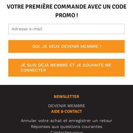
VOTRE PREMIÈRE COMMANDE AVEC UN CODE
PROMO !
OUI, JE VEUX DEVENIR MEMBRE !
JE SUIS DÉJÀ MEMBRE ET JE SOUHAITE ME
CONNECTER
NEWSLETTER
DEVENIR MEMBRE
AIDE & CONTACT
Annuler votre achat et enregistrer un retour
Réponses aux questions courantes
Contactez-nous