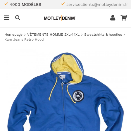
4000 MODÈLES
serviceclients@motleydenim.fr
Homepage
VÊTEMENTS HOMME 2XL-14XL
Sweatshirts & hoodies
Kam Jeans Retro Hood