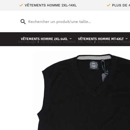
VÊTEMENTS HOMME 2XL-14XL
PLUS DE 
VÊTEMENTS HOMME 2XL-14XL
VÊTEMENTS HOMME MT-6XLT
Homepage
VÊTEMENTS HOMME 2XL-14XL
Sweatshirts & hood