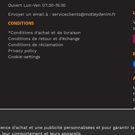
Ouvert Lun-Ven 07:30-15:30
Envoyer un email à :
serviceclients@motleydenim.fr
V
CONDITIONS
s
*Conditions d'achat et de livraison
Conditions de retour et d'échange
Conditions de réclamation
Privacy policy
Cookie-settings
N
R
A
c
ence d'achat et une publicité personnalisées et pour garantir la fi
s, leur comportement et leurs appareils.