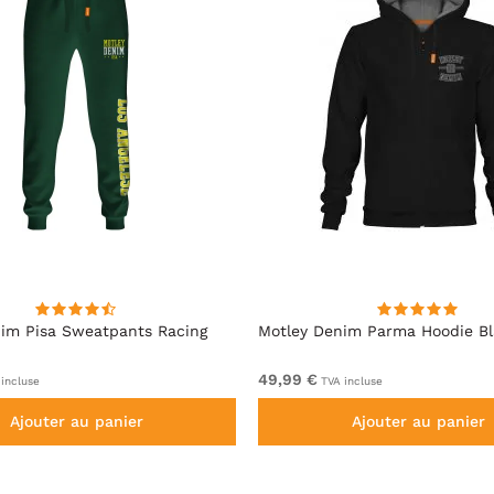
im Pisa Sweatpants Racing
Motley Denim Parma Hoodie B
49,99 €
incluse
TVA incluse
Ajouter au panier
Ajouter au panier