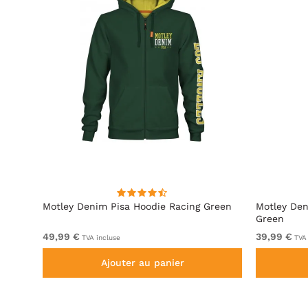
ite
Motley Denim Pisa Hoodie Racing Green
Motley Den
Green
49,99 €
39,99 €
TVA incluse
TVA 
Ajouter au panier