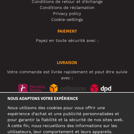
Conditions de retour et d'échange
Conditions de réclamation
Privacy policy
Cookie-settings
PAIEMENT
Payez en toute sécurité avec :
LIVRAISON
Votre commande est livrée rapidement et peut être suivie
avec :
NOUS ADAPTONS VOTRE EXPÉRIENCE
RÉSEAUX SOCIAUX
Nous utilisons des cookies pour vous offrir une
expérience d'achat et une publicité personnalisées et
pour garantir la fiabilité et la sécurité de nos sites web.
À cette fin, nous recueillons des informations sur les
ADRESSE PROFESSIONNELLE
utilisateurs, leur comportement et leurs appareils.