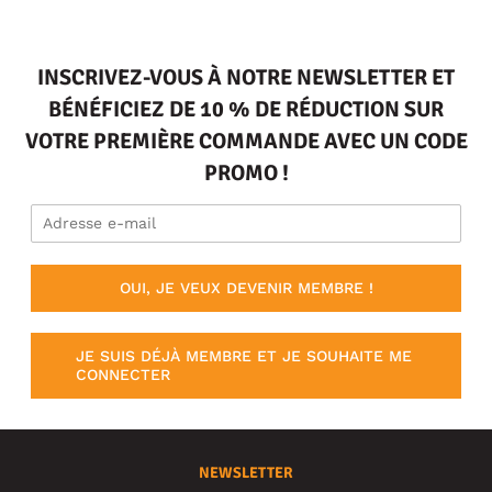
INSCRIVEZ-VOUS À NOTRE NEWSLETTER ET
BÉNÉFICIEZ DE 10 % DE RÉDUCTION SUR
VOTRE PREMIÈRE COMMANDE AVEC UN CODE
PROMO !
OUI, JE VEUX DEVENIR MEMBRE !
JE SUIS DÉJÀ MEMBRE ET JE SOUHAITE ME
CONNECTER
NEWSLETTER