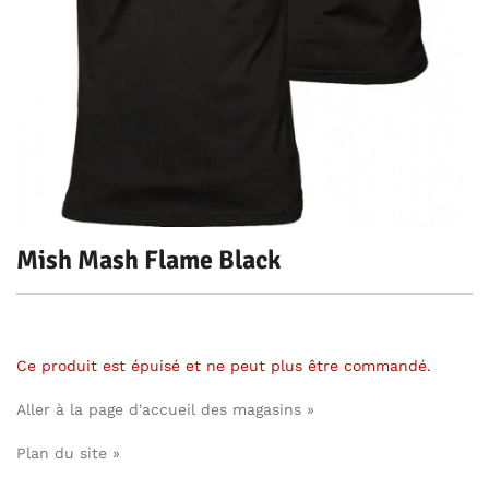
Mish Mash Flame Black
Ce produit est épuisé et ne peut plus être commandé.
Aller à la page d'accueil des magasins »
Plan du site »