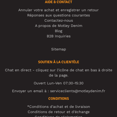
AIDE & CONTACT
Annuler votre achat et enregistrer un retour
Réponses aux questions courantes
Contactez-nous
A propos de Motley Denim
Blog
B2B Inquiries
Sitemap
SOUTIEN À LA CLIENTÈLE
Chat en direct - cliquez sur l'icône de chat en bas à droite
de la page.
Ouvert Lun-Ven 07:30-15:30
Envoyer un email à :
serviceclients@motleydenim.fr
CONDITIONS
*Conditions d'achat et de livraison
Conditions de retour et d'échange