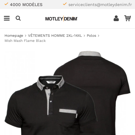
4000 MODÈLES
serviceclients@motleydenim.fr
Homepage
VÊTEMENTS HOMME 2XL-14XL
Polos
Mish Mash Flame Black