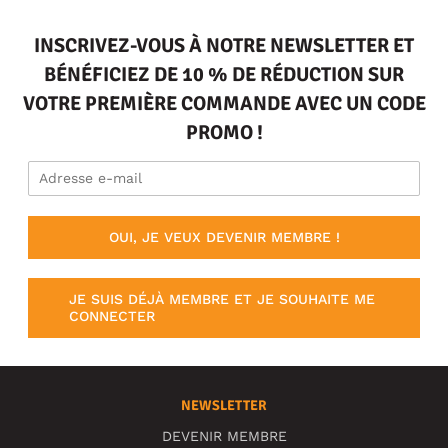
INSCRIVEZ-VOUS À NOTRE NEWSLETTER ET
BÉNÉFICIEZ DE 10 % DE RÉDUCTION SUR
VOTRE PREMIÈRE COMMANDE AVEC UN CODE
PROMO !
OUI, JE VEUX DEVENIR MEMBRE !
JE SUIS DÉJÀ MEMBRE ET JE SOUHAITE ME
CONNECTER
NEWSLETTER
DEVENIR MEMBRE