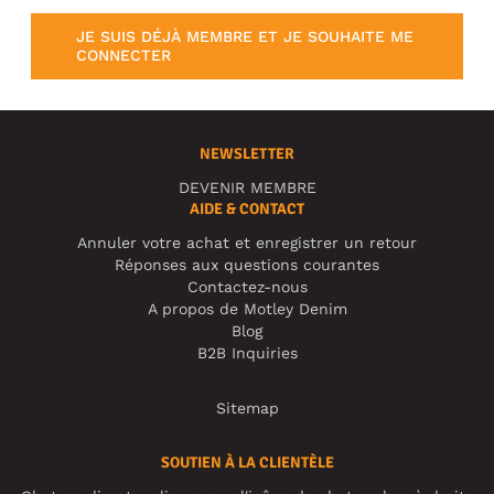
JE SUIS DÉJÀ MEMBRE ET JE SOUHAITE ME
CONNECTER
NEWSLETTER
DEVENIR MEMBRE
AIDE & CONTACT
Annuler votre achat et enregistrer un retour
Réponses aux questions courantes
Contactez-nous
A propos de Motley Denim
Blog
B2B Inquiries
Sitemap
SOUTIEN À LA CLIENTÈLE