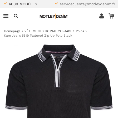
4000 MODÈLES
serviceclients@motleydenim.fr
Homepage
VÊTEMENTS HOMME 2XL-14XL
Polos
Kam Jeans 5519 Textured Zip Up Polo Black