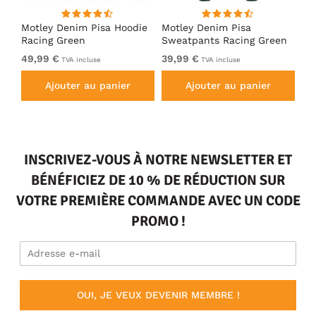
irt
Motley Denim Pisa Hoodie
Motley Denim Pisa
Mo
Racing Green
Sweatpants Racing Green
Ho
49,99 €
39,99 €
49
TVA incluse
TVA incluse
Ajouter au panier
Ajouter au panier
INSCRIVEZ-VOUS À NOTRE NEWSLETTER ET
BÉNÉFICIEZ DE 10 % DE RÉDUCTION SUR
VOTRE PREMIÈRE COMMANDE AVEC UN CODE
PROMO !
OUI, JE VEUX DEVENIR MEMBRE !