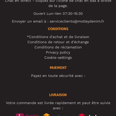
Chat en direct - cliquez sur l'icône de chat en bas à droite
de la page.
Ouvert Lun-Ven 07:30-15:30
Envoyer un email à :
serviceclients@motleydenim.fr
CONDITIONS
*Conditions d'achat et de livraison
Conditions de retour et d'échange
Conditions de réclamation
Privacy policy
Cookie-settings
PAIEMENT
Payez en toute sécurité avec :
LIVRAISON
Votre commande est livrée rapidement et peut être suivie
avec :