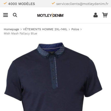
4000 MODÈLES
serviceclients@motleydenim.fr
Homepage
VÊTEMENTS HOMME 2XL-14XL
Polos
Mish Mash Fallacy Blue