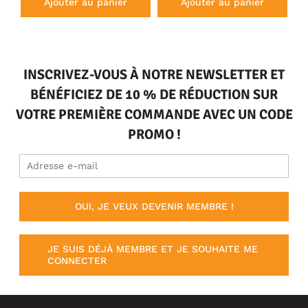
Ajouter au panier
Ajouter au panier
INSCRIVEZ-VOUS À NOTRE NEWSLETTER ET
BÉNÉFICIEZ DE 10 % DE RÉDUCTION SUR
VOTRE PREMIÈRE COMMANDE AVEC UN CODE
PROMO !
OUI, JE VEUX DEVENIR MEMBRE !
JE SUIS DÉJÀ MEMBRE ET JE SOUHAITE ME
CONNECTER