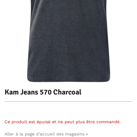
Kam Jeans 570 Charcoal
Ce produit est épuisé et ne peut plus être commandé.
Aller à la page d'accueil des magasins »