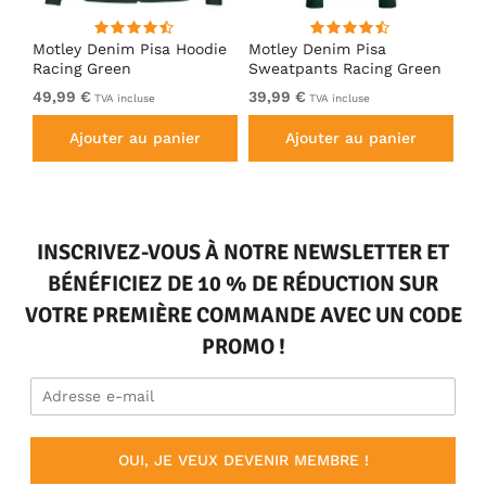
irt
Motley Denim Pisa Hoodie
Motley Denim Pisa
Mo
Racing Green
Sweatpants Racing Green
Ho
49,99 €
39,99 €
49
TVA incluse
TVA incluse
Ajouter au panier
Ajouter au panier
INSCRIVEZ-VOUS À NOTRE NEWSLETTER ET
BÉNÉFICIEZ DE 10 % DE RÉDUCTION SUR
VOTRE PREMIÈRE COMMANDE AVEC UN CODE
PROMO !
OUI, JE VEUX DEVENIR MEMBRE !