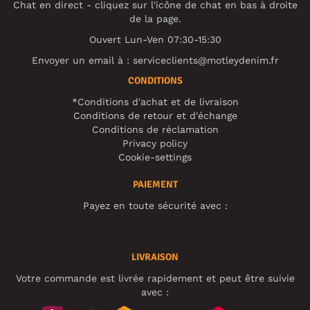
Chat en direct - cliquez sur l'icône de chat en bas à droite
de la page.
Ouvert Lun-Ven 07:30-15:30
Envoyer un email à :
serviceclients@motleydenim.fr
CONDITIONS
*Conditions d'achat et de livraison
Conditions de retour et d'échange
Conditions de réclamation
Privacy policy
Cookie-settings
PAIEMENT
Payez en toute sécurité avec :
LIVRAISON
Votre commande est livrée rapidement et peut être suivie
avec :