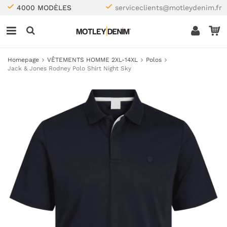
4000 MODÈLES
serviceclients@motleydenim.fr
Homepage
VÊTEMENTS HOMME 2XL-14XL
Polos
Jack & Jones Rodney Polo Shirt Night Sky