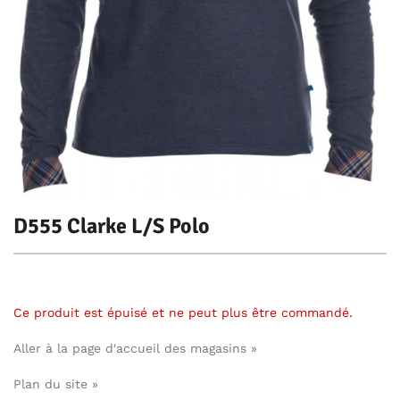
D555 Clarke L/S Polo
Ce produit est épuisé et ne peut plus être commandé.
Aller à la page d'accueil des magasins »
Plan du site »