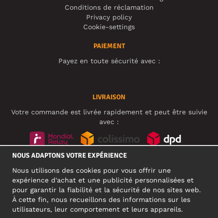
Conditions de réclamation
Privacy policy
Cookie-settings
PAIEMENT
Payez en toute sécurité avec :
LIVRAISON
Votre commande est livrée rapidement et peut être suivie
avec :
NOUS ADAPTONS VOTRE EXPÉRIENCE
RÉSEAUX SOCIAUX
Nous utilisons des cookies pour vous offrir une
expérience d'achat et une publicité personnalisées et
pour garantir la fiabilité et la sécurité de nos sites web.
À cette fin, nous recueillons des informations sur les
ADRESSE PROFESSIONNELLE
utilisateurs, leur comportement et leurs appareils.
Motley Denim Europe OÜ