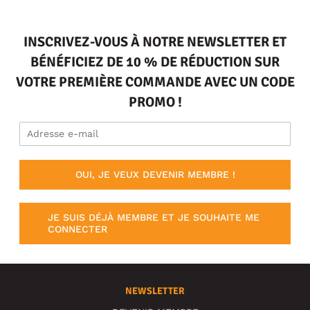
INSCRIVEZ-VOUS À NOTRE NEWSLETTER ET
BÉNÉFICIEZ DE 10 % DE RÉDUCTION SUR
VOTRE PREMIÈRE COMMANDE AVEC UN CODE
PROMO !
OUI, JE VEUX DEVENIR MEMBRE !
JE SUIS DÉJÀ MEMBRE ET JE SOUHAITE ME
CONNECTER
NEWSLETTER