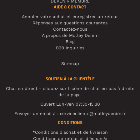
DEVENIR MEMBRE
AIDE & CONTACT
Annuler votre achat et enregistrer un retour
Réponses aux questions courantes
Contactez-nous
A propos de Motley Denim
Blog
B2B Inquiries
Sitemap
SOUTIEN À LA CLIENTÈLE
Chat en direct - cliquez sur l'icône de chat en bas à droite
de la page.
Ouvert Lun-Ven 07:30-15:30
Envoyer un email à :
serviceclients@motleydenim.fr
CONDITIONS
*Conditions d'achat et de livraison
Conditions de retour et d'échange