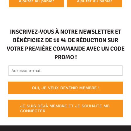
Ajouter au panier
Ajouter au panier
INSCRIVEZ-VOUS À NOTRE NEWSLETTER ET
BÉNÉFICIEZ DE 10 % DE RÉDUCTION SUR
VOTRE PREMIÈRE COMMANDE AVEC UN CODE
PROMO !
OUI, JE VEUX DEVENIR MEMBRE !
JE SUIS DÉJÀ MEMBRE ET JE SOUHAITE ME
CONNECTER