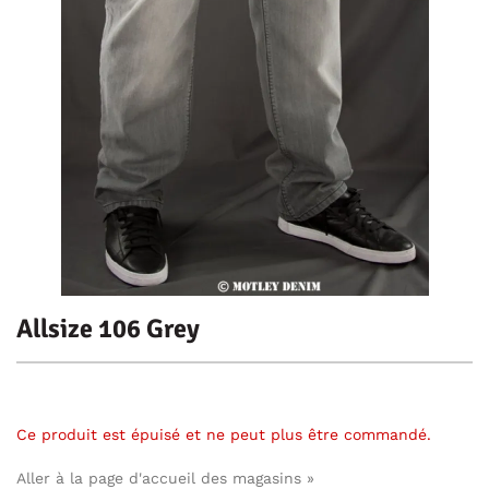
Allsize 106 Grey
Ce produit est épuisé et ne peut plus être commandé.
Aller à la page d'accueil des magasins »