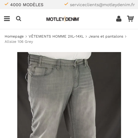
4000 MODÈLES
serviceclients@motleydenim.fr
Homepage
VÊTEMENTS HOMME 2XL-14XL
Jeans et pantalons
Allsize 106 Grey