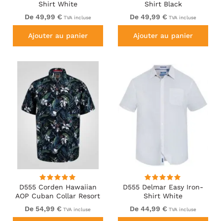
Shirt White
Shirt Black
De 49,99 €
De 49,99 €
TVA incluse
TVA incluse
Ajouter au panier
Ajouter au panier
D555 Corden Hawaiian
D555 Delmar Easy Iron-
AOP Cuban Collar Resort
Shirt White
Short Sleeve Navy
De 54,99 €
De 44,99 €
TVA incluse
TVA incluse