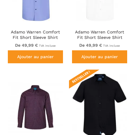
Adamo Warren Comfort
Adamo Warren Comfort
Fit Short Sleeve Shirt
Fit Short Sleeve Shirt
Medium Blue
White
De 49,99 €
De 49,99 €
TVA incluse
TVA incluse
Ajouter au panier
Ajouter au panier
BESTSELLER !