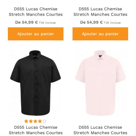
D555 Lucas Chemise
D555 Lucas Chemise
Stretch Manches Courtes
Stretch Manches Courtes
Anti-Taches Sans
Anti-Taches Sans
De 54,99 €
De 54,99 €
TVA incluse
TVA incluse
Repassage Bleu Ciel
Repassage Bleu Marine
Ajouter au panier
Ajouter au panier
D555 Lucas Chemise
D555 Lucas Chemise
Stretch Manches Courtes
Stretch Manches Courtes