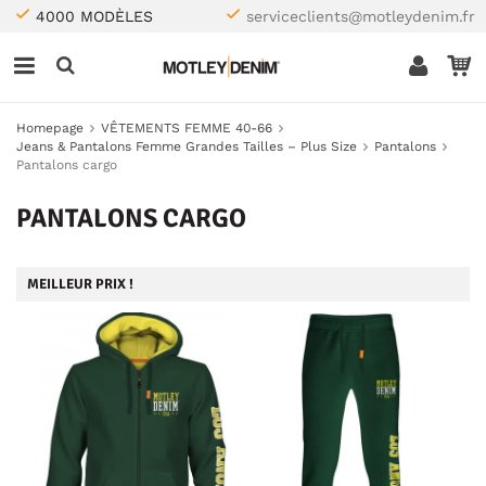
4000 MODÈLES
serviceclients@motleydenim.fr
Homepage
VÊTEMENTS FEMME 40-66
Jeans & Pantalons Femme Grandes Tailles – Plus Size
Pantalons
Pantalons cargo
PANTALONS CARGO
MEILLEUR PRIX !