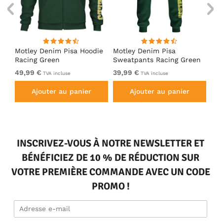
irt
Motley Denim Pisa Hoodie
Motley Denim Pisa
Mo
Racing Green
Sweatpants Racing Green
Ho
49,99 €
39,99 €
49
TVA incluse
TVA incluse
Ajouter au panier
Ajouter au panier
INSCRIVEZ-VOUS À NOTRE NEWSLETTER ET
BÉNÉFICIEZ DE 10 % DE RÉDUCTION SUR
VOTRE PREMIÈRE COMMANDE AVEC UN CODE
PROMO !