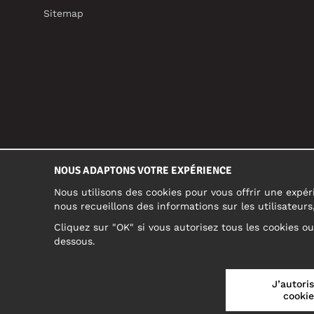
Sitemap
NOUS ADAPTONS VOTRE EXPÉRIENCE
Nous utilisons des cookies pour vous offrir une expéri
nous recueillons des informations sur les utilisateur
Cliquez sur "OK" si vous autorisez tous les cookies o
dessous.
FRANCE/FRANÇAIS (FR)
J’autoris
cookie