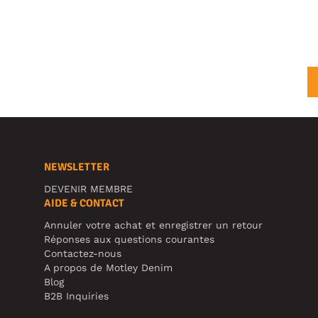
NEWSLETTER
DEVENIR MEMBRE
AIDE & CONTACT
Annuler votre achat et enregistrer un retour
Réponses aux questions courantes
Contactez-nous
A propos de Motley Denim
Blog
B2B Inquiries