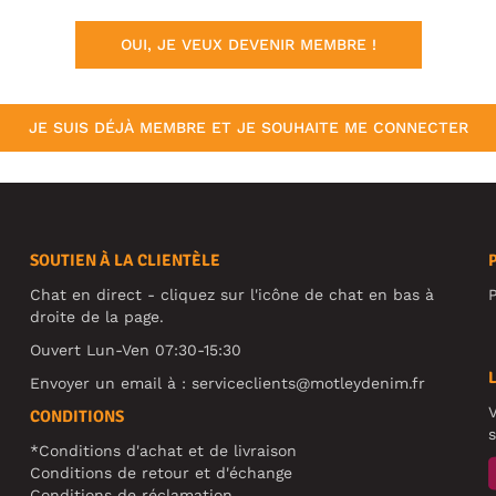
OUI, JE VEUX DEVENIR MEMBRE !
JE SUIS DÉJÀ MEMBRE ET JE SOUHAITE ME CONNECTER
SOUTIEN À LA CLIENTÈLE
Chat en direct - cliquez sur l'icône de chat en bas à
P
droite de la page.
Ouvert Lun-Ven 07:30-15:30
Envoyer un email à :
serviceclients@motleydenim.fr
V
CONDITIONS
s
*Conditions d'achat et de livraison
Conditions de retour et d'échange
Conditions de réclamation