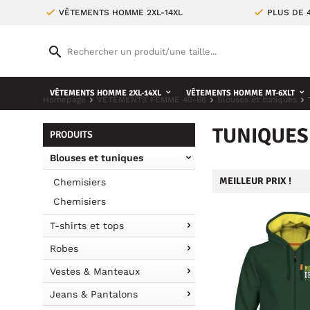
VÊTEMENTS HOMME 2XL-14XL
PLUS DE 
VÊTEMENTS HOMME 2XL-14XL
VÊTEMENTS HOMME MT-6XLT
Homepage
VÊTEMENTS FEMME 40-66
Blouses et tuniques
TUNIQUES
PRODUITS
Blouses et tuniques
MEILLEUR PRIX !
Chemisiers
Chemisiers
T-shirts et tops
Robes
Vestes & Manteaux
Jeans & Pantalons