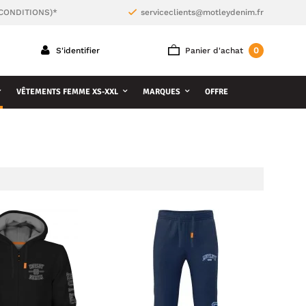
 CONDITIONS)*
serviceclients@motleydenim.fr
0
S'identifier
Panier d'achat
VÊTEMENTS FEMME XS-XXL
MARQUES
OFFRE