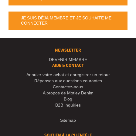
JE SUIS DÉJÀ MEMBRE ET JE SOUHAITE ME
CONNECTER
NEWSLETTER
DEVENIR MEMBRE
AIDE & CONTACT
Annuler votre achat et enregistrer un retour
Réponses aux questions courantes
Contactez-nous
A propos de Motley Denim
Blog
B2B Inquiries
Sitemap
SOUTIEN À LA CLIENTÈLE