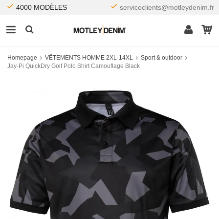
4000 MODÈLES
serviceclients@motleydenim.fr
Homepage
VÊTEMENTS HOMME 2XL-14XL
Sport & outdoor
Jay-Pi QuickDry Golf Polo Shirt Camouflage Black