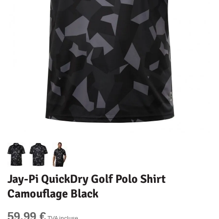
Jay-Pi QuickDry Golf Polo Shirt
Camouflage Black
59,99 €
TVA incluse