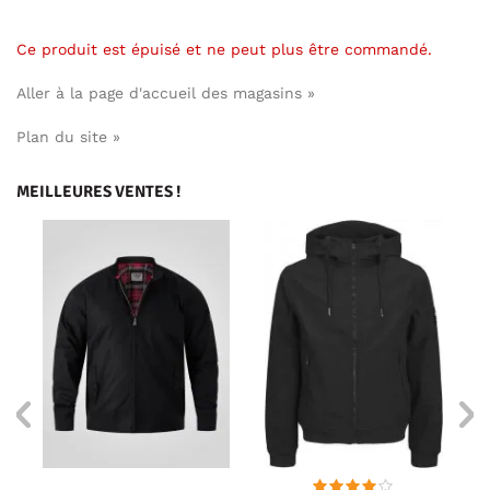
Ce produit est épuisé et ne peut plus être commandé.
Aller à la page d'accueil des magasins »
Plan du site »
MEILLEURES VENTES !