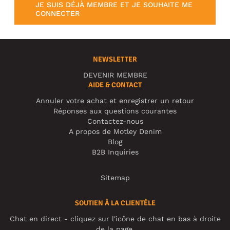
JE SUIS DÉJÀ MEMBRE ET JE SOUHAITE ME
CONNECTER
NEWSLETTER
DEVENIR MEMBRE
AIDE & CONTACT
Annuler votre achat et enregistrer un retour
Réponses aux questions courantes
Contactez-nous
A propos de Motley Denim
Blog
B2B Inquiries
Sitemap
SOUTIEN À LA CLIENTÈLE
Chat en direct - cliquez sur l'icône de chat en bas à droite
de la page.