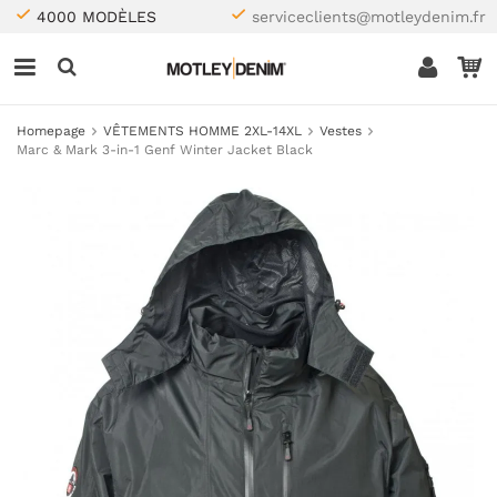
4000 MODÈLES
serviceclients@motleydenim.fr
Homepage
VÊTEMENTS HOMME 2XL-14XL
Vestes
Marc & Mark 3-in-1 Genf Winter Jacket Black