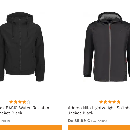
es BASIC Water-Resistant
Adamo Nilo Lightweight Softshe
Jacket Black
Jacket Black
De 89,99 €
incluse
TVA incluse