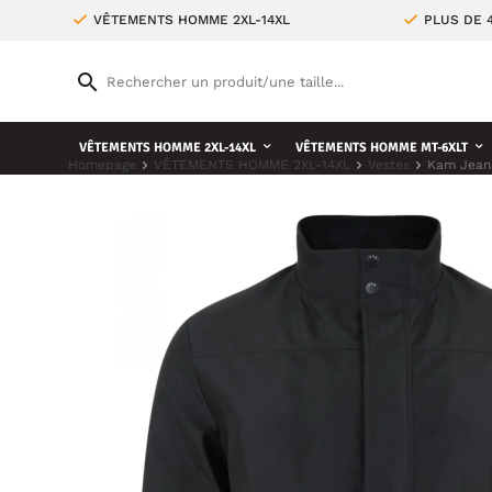
VÊTEMENTS HOMME 2XL-14XL
PLUS DE 
VÊTEMENTS HOMME 2XL-14XL
VÊTEMENTS HOMME MT-6XLT
Homepage
VÊTEMENTS HOMME 2XL-14XL
Vestes
Kam Jeans