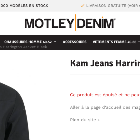
4000 MODÈLES EN STOCK
LIVRAISON GRATUITE (VOIR
CHAUSSURES HOMME 40-52
ACCESSOIRES
VÊTEMENTS FEMME 40-66
 Harrington Jacket Black
Kam Jeans Harrin
Ce produit est épuisé et ne pe
Aller à la page d'accueil des ma
Plan du site »