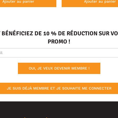
Ajouter au panier
Ajouter au panier
T BÉNÉFICIEZ DE 10 % DE RÉDUCTION SUR 
PROMO !
OUI, JE VEUX DEVENIR MEMBRE !
JE SUIS DÉJÀ MEMBRE ET JE SOUHAITE ME CONNECTER