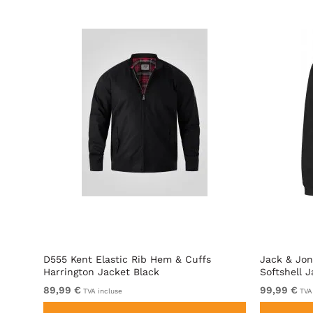
shell
D555 Kent Elastic Rib Hem & Cuffs
Jack & Jon
Harrington Jacket Black
Softshell 
89,99 €
99,99 €
TVA incluse
TVA 