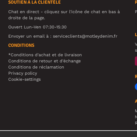
SOUTIEN À LA CLIENTÈLE
Chat en direct - cliquez sur l'icône de chat en bas à
P
droite de la page.
Ouvert Lun-Ven 07:30-15:30
Envoyer un email à :
serviceclients@motleydenim.fr
V
CONDITIONS
s
*Conditions d'achat et de livraison
Conditions de retour et d'échange
Conditions de réclamation
Privacy policy
Cookie-settings
N
R
A